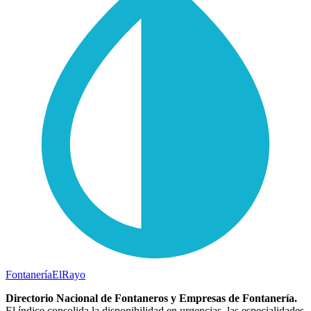
Fontanería
ElRayo
Directorio Nacional de Fontaneros y Empresas de Fontanería.
El índice consolida la disponibilidad en urgencias, las especialidades