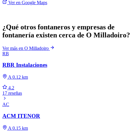
Ver en Google Maps
¿Qué otros fontaneros y empresas de
fontanería existen cerca de O Milladoiro?
Ver más en O Milladoiro
RB
RBR Instalaciones
A 0.12 km
4.2
17 reseñas
AC
ACM ITENOR
A 0.15 km