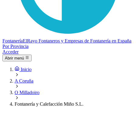
Fontanería
ElRayo
Fontaneros y Empresas de Fontanería en España
Por Provincia
Acceder
Abrir menú
Inicio
A Coruña
O Milladoiro
Fontanería y Calefacción Miño S.L.