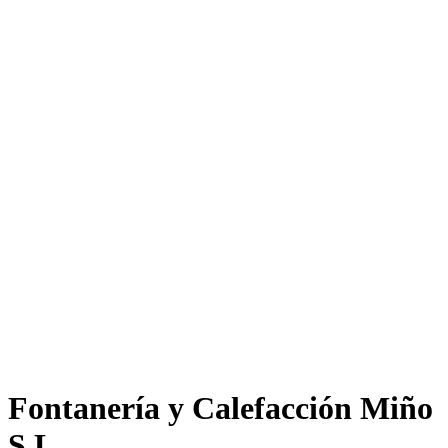
Fontanería y Calefacción Miño
S.L.