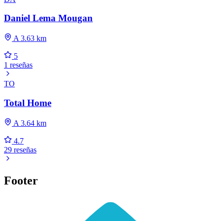
Daniel Lema Mougan
A 3.63 km
5
1 reseñas
TO
Total Home
A 3.64 km
4.7
29 reseñas
Footer