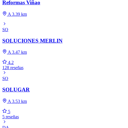
Reformas Viñao
A 3.39 km
SO
SOLUCIONES MERLIN
A 3.47 km
4.2
128 reseñas
SO
SOLUGAR
A 3.53 km
5
5 reseñas
DA