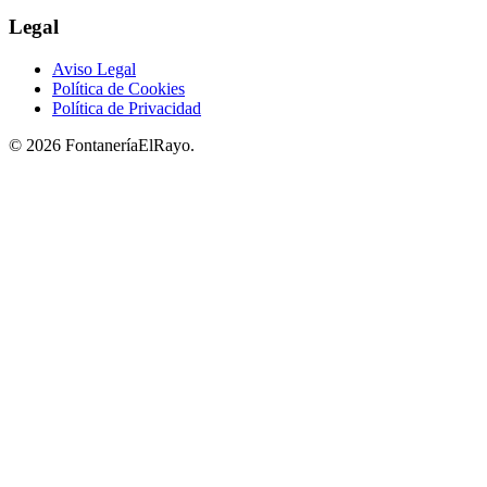
Legal
Aviso Legal
Política de Cookies
Política de Privacidad
© 2026 FontaneríaElRayo.