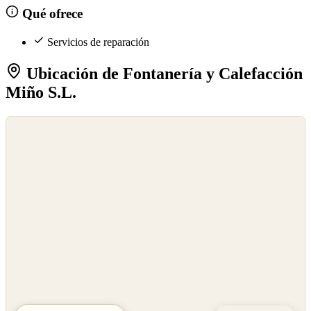
Qué ofrece
Servicios de reparación
Ubicación de Fontanería y Calefacción
Miño S.L.
©
OpenStreetMap
©
CARTO