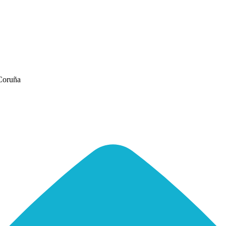
Coruña