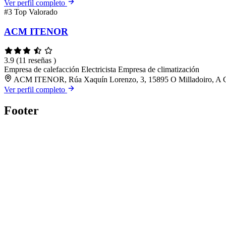
Ver perfil completo
#3
Top Valorado
ACM ITENOR
3.9
(11 reseñas )
Empresa de calefacción
Electricista
Empresa de climatización
ACM ITENOR, Rúa Xaquín Lorenzo, 3, 15895 O Milladoiro, A 
Ver perfil completo
Footer