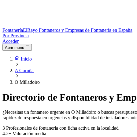
Fontanería
ElRayo
Fontaneros y Empresas de Fontanería en España
Por Provincia
Acceder
Abrir menú
Inicio
A Coruña
O Milladoiro
Directorio de Fontaneros y Emp
¿Necesitas un fontanero urgente en O Milladoiro o buscas presupuesto 
rapidez de respuesta en urgencias y disponibilidad de instaladores aut
3
Profesionales de fontanería con ficha activa en la localidad
4.2+
Valoración media