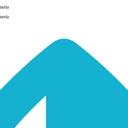
nería
nería