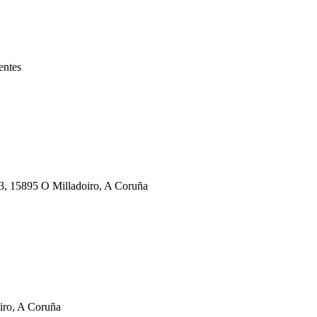
entes
53, 15895 O Milladoiro, A Coruña
iro, A Coruña