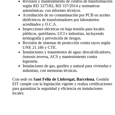
Revisión y mantenimiento de centros de transformación
según RD 3275/82, RD 337/2014 y normativas
autonómicas, con informes técnicos.
Acreditación de no contaminación por PCB en aceites
dieléctricos de transformadores por laboratorios
acreditados y O.C.A.
Inspecciones eléctricas en baja tensión para locales
públicos, quirófanos, UCI e industrias, incluyendo
termografía y prevención de riesgos.
Revisión de sistemas de protección contra rayos según
UNE 21.186 y CTE.
Instalaciones y tratamientos de agua: descalcificadores,
ósmosis inversa, ACS y mantenimiento contra
legionela.
Instalaciones de gas, gasóleo y natural para viviendas e
industrias, con memorias técnicas.
Con sede en
Sant Feliu de Llobregat, Barcelona
, Gestión
EIT cumple con la legislación vigente y realiza certificaciones
para garantizar la seguridad y eficiencia en instalaciones
locales.