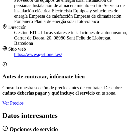
Proveedor de equipos de energía solar
Instalación de
persianas
Instalación de almacenamiento en frío
Servicio de
instalación eléctrica
Electricista
Equipos y soluciones de
energía
Empresa de calefacción
Empresa de climatización
Fontanero
Planta de energía solar fotovoltaica
Dirección
Gestión EIT - Placas solares e instalaciones de autoconsumo,
Carrer de Daora, 20, 08980 Sant Feliu de Llobregat,
Barcelona
Sitio web
https://www.gestioneit.es/
Antes de contratar, infórmate bien
Consulta nuestra sección de precios antes de contratar. Descubre
cuánto deberías pagar
y
qué incluye el servicio
en tu zona.
Ver Precios
Datos interesantes
Opciones de servicio