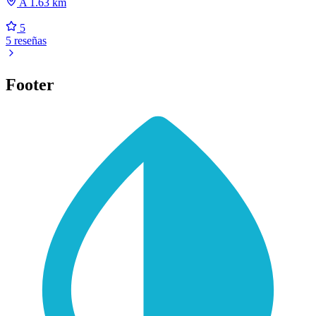
A 1.63 km
5
5 reseñas
Footer