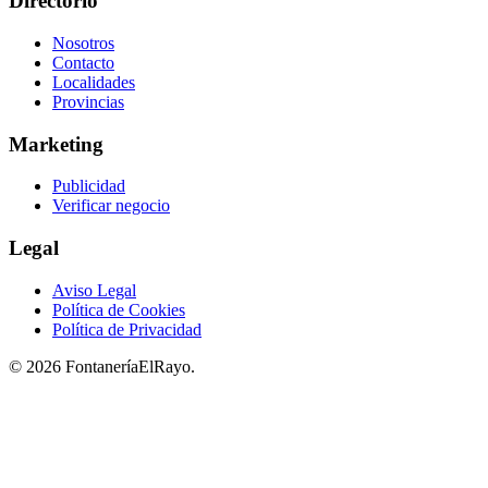
Directorio
Nosotros
Contacto
Localidades
Provincias
Marketing
Publicidad
Verificar negocio
Legal
Aviso Legal
Política de Cookies
Política de Privacidad
© 2026 FontaneríaElRayo.