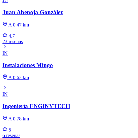
JU
Juan Abenoja González
A 0.47 km
4.7
23 reseñas
IN
Instalaciones Mingo
A 0.62 km
IN
Ingeniería ENGINYTECH
A 0.78 km
5
6 reseñas