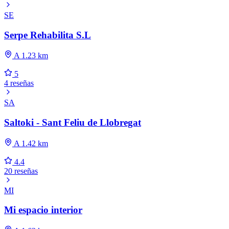
SE
Serpe Rehabilita S.L
A 1.23 km
5
4 reseñas
SA
Saltoki - Sant Feliu de Llobregat
A 1.42 km
4.4
20 reseñas
MI
Mi espacio interior