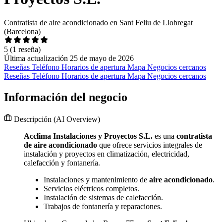
Contratista de aire acondicionado en Sant Feliu de Llobregat
(Barcelona)
5
(1 reseña)
Última actualización 25 de mayo de 2026
Reseñas
Teléfono
Horarios de apertura
Mapa
Negocios cercanos
Reseñas
Teléfono
Horarios de apertura
Mapa
Negocios cercanos
Información del negocio
Descripción
(AI Overview)
Acclima Instalaciones y Proyectos S.L.
es una
contratista
de aire acondicionado
que ofrece servicios integrales de
instalación y proyectos en climatización, electricidad,
calefacción y fontanería.
Instalaciones y mantenimiento de
aire acondicionado
.
Servicios eléctricos completos.
Instalación de sistemas de calefacción.
Trabajos de fontanería y reparaciones.