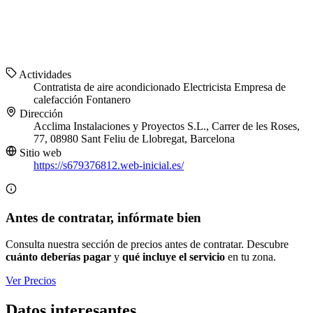
Actividades
Contratista de aire acondicionado
Electricista
Empresa de
calefacción
Fontanero
Dirección
Acclima Instalaciones y Proyectos S.L., Carrer de les Roses,
77, 08980 Sant Feliu de Llobregat, Barcelona
Sitio web
https://s679376812.web-inicial.es/
Antes de contratar, infórmate bien
Consulta nuestra sección de precios antes de contratar. Descubre
cuánto deberías pagar
y
qué incluye el servicio
en tu zona.
Ver Precios
Datos interesantes