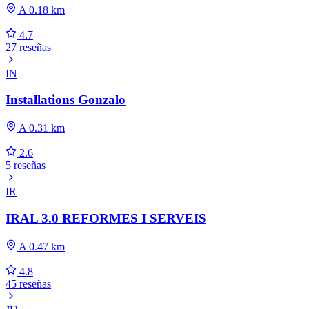
A 0.18 km
4.7
27 reseñas
IN
Installations Gonzalo
A 0.31 km
2.6
5 reseñas
IR
IRAL 3.0 REFORMES I SERVEIS
A 0.47 km
4.8
45 reseñas