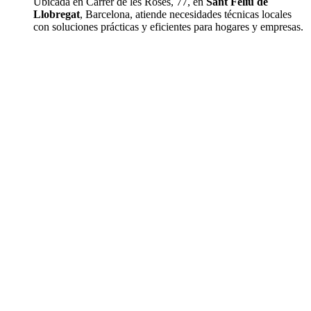
Ubicada en Carrer de les Roses, 77, en
Sant Feliu de
Llobregat
, Barcelona, atiende necesidades técnicas locales
con soluciones prácticas y eficientes para hogares y empresas.