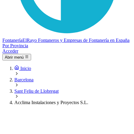
Fontanería
ElRayo
Fontaneros y Empresas de Fontanería en España
Por Provincia
Acceder
Abrir menú
Inicio
Barcelona
Sant Feliu de Llobregat
Acclima Instalaciones y Proyectos S.L.