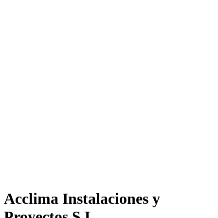
Acclima Instalaciones y
Proyectos S.L.