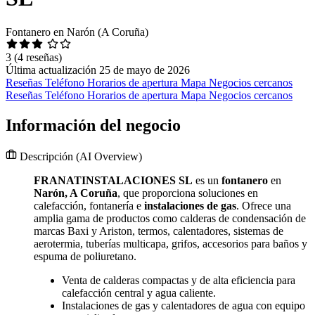
Fontanero en Narón (A Coruña)
3
(4 reseñas)
Última actualización 25 de mayo de 2026
Reseñas
Teléfono
Horarios de apertura
Mapa
Negocios cercanos
Reseñas
Teléfono
Horarios de apertura
Mapa
Negocios cercanos
Información del negocio
Descripción
(AI Overview)
FRANATINSTALACIONES SL
es un
fontanero
en
Narón, A Coruña
, que proporciona soluciones en
calefacción, fontanería e
instalaciones de gas
. Ofrece una
amplia gama de productos como calderas de condensación de
marcas Baxi y Ariston, termos, calentadores, sistemas de
aerotermia, tuberías multicapa, grifos, accesorios para baños y
espuma de poliuretano.
Venta de calderas compactas y de alta eficiencia para
calefacción central y agua caliente.
Instalaciones de gas y calentadores de agua con equipo