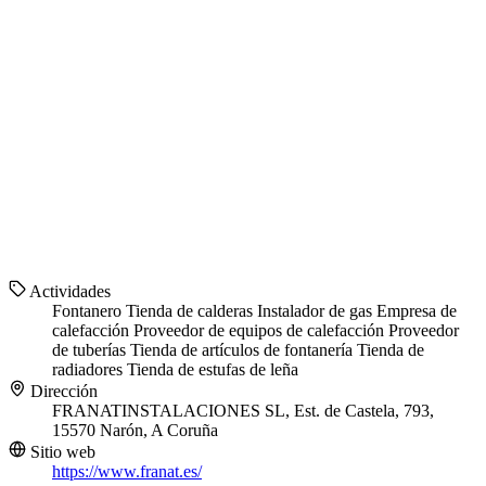
Actividades
Fontanero
Tienda de calderas
Instalador de gas
Empresa de
calefacción
Proveedor de equipos de calefacción
Proveedor
de tuberías
Tienda de artículos de fontanería
Tienda de
radiadores
Tienda de estufas de leña
Dirección
FRANATINSTALACIONES SL, Est. de Castela, 793,
15570 Narón, A Coruña
Sitio web
https://www.franat.es/