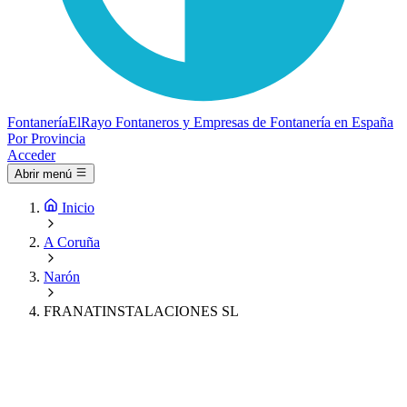
Fontanería
ElRayo
Fontaneros y Empresas de Fontanería en España
Por Provincia
Acceder
Abrir menú
Inicio
A Coruña
Narón
FRANATINSTALACIONES SL