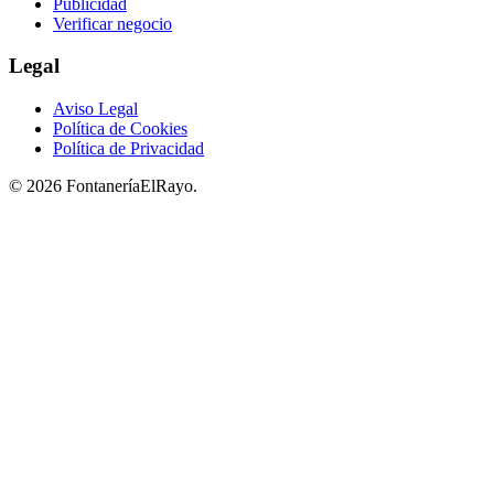
Publicidad
Verificar negocio
Legal
Aviso Legal
Política de Cookies
Política de Privacidad
© 2026 FontaneríaElRayo.