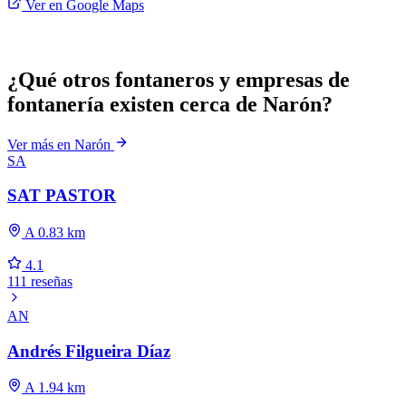
Ver en Google Maps
¿Qué otros fontaneros y empresas de
fontanería existen cerca de Narón?
Ver más en Narón
SA
SAT PASTOR
A 0.83 km
4.1
111 reseñas
AN
Andrés Filgueira Díaz
A 1.94 km