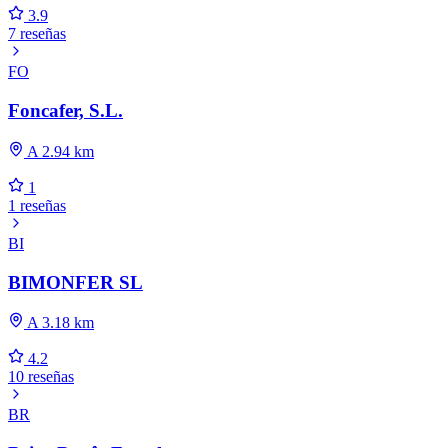
3.9
7 reseñas
FO
Foncafer, S.L.
A 2.94 km
1
1 reseñas
BI
BIMONFER SL
A 3.18 km
4.2
10 reseñas
BR