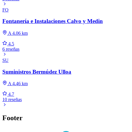
FO
Fontanería e Instalaciones Calvo y Medin
A 4.06 km
4.5
6 reseñas
SU
Suministros Bermúdez Ulloa
A 4.46 km
4.7
10 reseñas
Footer