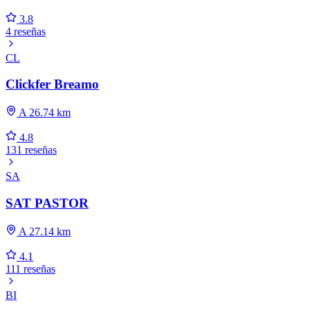
3.8
4 reseñas
CL
Clickfer Breamo
A 26.74 km
4.8
131 reseñas
SA
SAT PASTOR
A 27.14 km
4.1
111 reseñas
BI