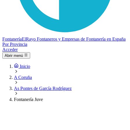
Fontanería
ElRayo
Fontaneros y Empresas de Fontanería en España
Por Provincia
Acceder
Abrir menú
Inicio
A Coruña
As Pontes de García Rodríguez
Fontanería Juve