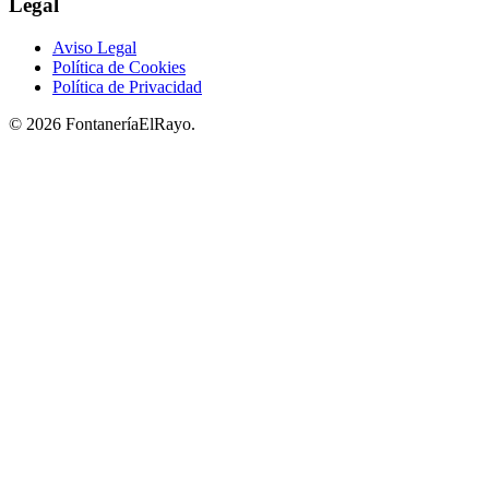
Legal
Aviso Legal
Política de Cookies
Política de Privacidad
© 2026 FontaneríaElRayo.