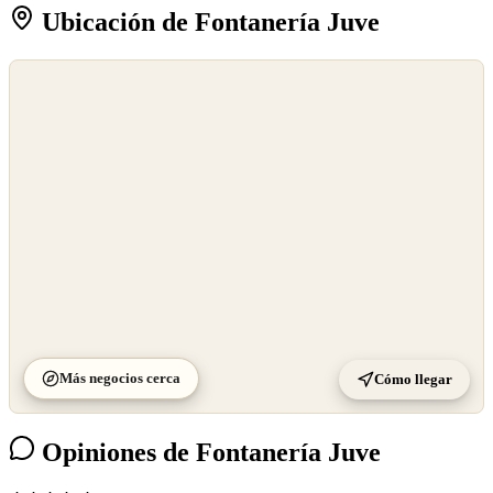
Ubicación de Fontanería Juve
©
OpenStreetMap
©
CARTO
Más negocios cerca
Cómo llegar
Opiniones de Fontanería Juve