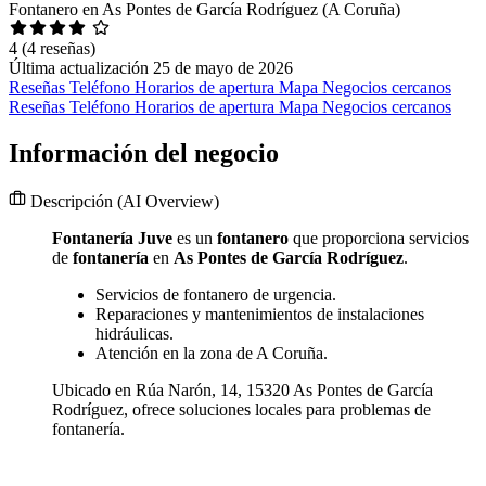
Fontanero en As Pontes de García Rodríguez (A Coruña)
4
(4 reseñas)
Última actualización 25 de mayo de 2026
Reseñas
Teléfono
Horarios de apertura
Mapa
Negocios cercanos
Reseñas
Teléfono
Horarios de apertura
Mapa
Negocios cercanos
Información del negocio
Descripción
(AI Overview)
Fontanería Juve
es un
fontanero
que proporciona servicios
de
fontanería
en
As Pontes de García Rodríguez
.
Servicios de fontanero de urgencia.
Reparaciones y mantenimientos de instalaciones
hidráulicas.
Atención en la zona de A Coruña.
Ubicado en Rúa Narón, 14, 15320 As Pontes de García
Rodríguez, ofrece soluciones locales para problemas de
fontanería.