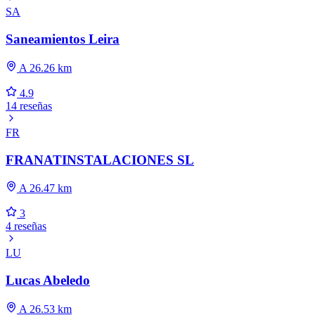
SA
Saneamientos Leira
A 26.26 km
4.9
14 reseñas
FR
FRANATINSTALACIONES SL
A 26.47 km
3
4 reseñas
LU
Lucas Abeledo
A 26.53 km