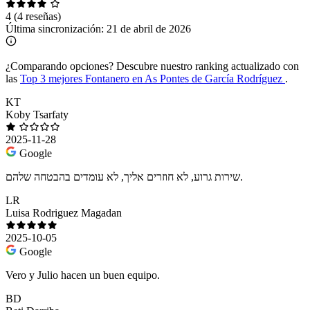
4
(4 reseñas)
Última sincronización:
21 de abril de 2026
¿Comparando opciones?
Descubre nuestro ranking actualizado con
las
Top 3 mejores Fontanero en As Pontes de García Rodríguez
.
KT
Koby Tsarfaty
2025-11-28
Google
שירות גרוע, לא חוזרים אליך, לא עומדים בהבטחה שלהם.
LR
Luisa Rodriguez Magadan
2025-10-05
Google
Vero y Julio hacen un buen equipo.
BD