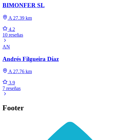
BIMONFER SL
A 27.39 km
4.2
10 reseñas
AN
Andrés Filgueira Díaz
A 27.76 km
3.9
7 reseñas
Footer