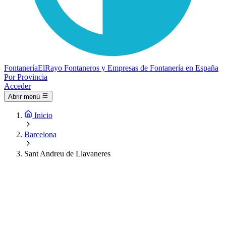
Fontanería
ElRayo
Fontaneros y Empresas de Fontanería en España
Por Provincia
Acceder
Abrir menú
Inicio
Barcelona
Sant Andreu de Llavaneres