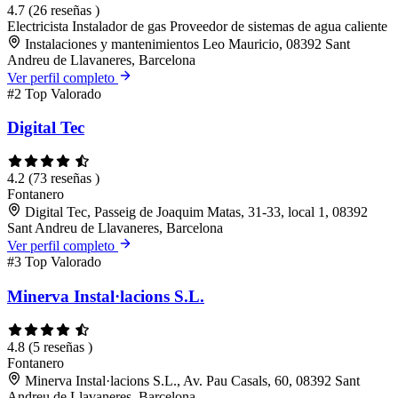
4.7
(26 reseñas )
Electricista
Instalador de gas
Proveedor de sistemas de agua caliente
Instalaciones y mantenimientos Leo Mauricio, 08392 Sant
Andreu de Llavaneres, Barcelona
Ver perfil completo
#2
Top Valorado
Digital Tec
4.2
(73 reseñas )
Fontanero
Digital Tec, Passeig de Joaquim Matas, 31-33, local 1, 08392
Sant Andreu de Llavaneres, Barcelona
Ver perfil completo
#3
Top Valorado
Minerva Instal·lacions S.L.
4.8
(5 reseñas )
Fontanero
Minerva Instal·lacions S.L., Av. Pau Casals, 60, 08392 Sant
Andreu de Llavaneres, Barcelona