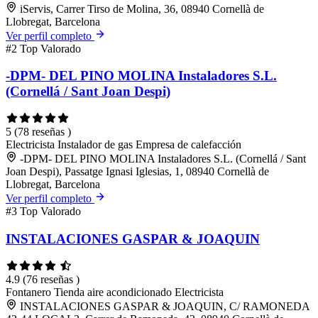
iServis, Carrer Tirso de Molina, 36, 08940 Cornellà de
Llobregat, Barcelona
Ver perfil completo
#2
Top Valorado
-DPM- DEL PINO MOLINA Instaladores S.L.
(Cornellá / Sant Joan Despi)
5
(78 reseñas )
Electricista
Instalador de gas
Empresa de calefacción
-DPM- DEL PINO MOLINA Instaladores S.L. (Cornellá / Sant
Joan Despi), Passatge Ignasi Iglesias, 1, 08940 Cornellà de
Llobregat, Barcelona
Ver perfil completo
#3
Top Valorado
INSTALACIONES GASPAR & JOAQUIN
4.9
(76 reseñas )
Fontanero
Tienda aire acondicionado
Electricista
INSTALACIONES GASPAR & JOAQUIN, C/ RAMONEDA