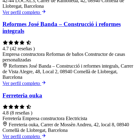
42-44 LOCAL3, Carrer de Ramoneda, 42, 08940 Cornellà de
Llobregat, Barcelona
Ver perfil completo
Reformes José Banda – Construcció i reformes
integrals
4.7
(42 reseñas )
Empresa constructora
Reformas de baños
Constructor de casas
personalizadas
Reformes José Banda – Construcció i reformes integrals, Carrer
de Vista Alegre, 48, Local 2, 08940 Cornellà de Llobregat,
Barcelona
Ver perfil completo
Ferreteria ouka
4.8
(8 reseñas )
Ferretería
Empresa constructora
Electricista
Ferreteria ouka, Carrer de Mossèn Andreu, 42, local 8, 08940
Cornellà de Llobregat, Barcelona
Ver perfil completo