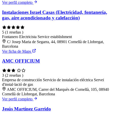
Ver perfil completo
Instalaciones Israel Casas (Electricidad, fontanería,
gas, aire acondicionado y calefacción)
5
(1 reseñas )
Fontanero
Electricista
Service establishment
C/ Josep Maria de Segarra, 44, 08901 Cornellà de Llobregat,
Barcelona
Ver ficha de Maps
AMC OFFICIUM
3
(2 reseñas )
Empresa de construcción
Servicio de instalación eléctrica
Servei
d'instal·lació de gas
AMC OFFICIUM, Carrer del Marquès de Cornellà, 105, 08940
Cornellà de Llobregat, Barcelona
Ver perfil completo
Jesús Martínez Garrido