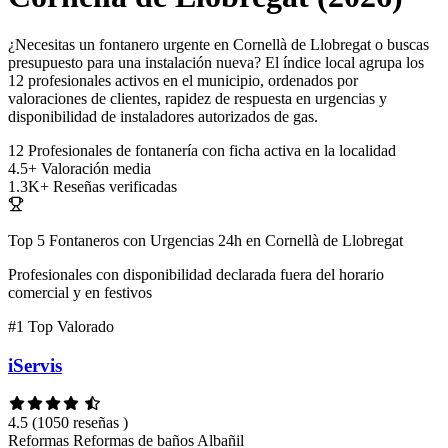
¿Necesitas un fontanero urgente en Cornellà de Llobregat o buscas
presupuesto para una instalación nueva? El índice local agrupa los
12 profesionales activos en el municipio, ordenados por
valoraciones de clientes, rapidez de respuesta en urgencias y
disponibilidad de instaladores autorizados de gas.
12
Profesionales de fontanería con ficha activa en la localidad
4.5+
Valoración media
1.3K+
Reseñas verificadas
Top 5 Fontaneros con Urgencias 24h en Cornellà de Llobregat
Profesionales con disponibilidad declarada fuera del horario
comercial y en festivos
#1
Top Valorado
iServis
4.5
(1050 reseñas )
Reformas
Reformas de baños
Albañil