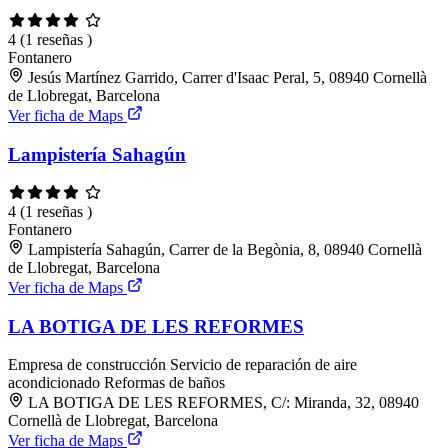
4
(1 reseñas )
Fontanero
Jesús Martínez Garrido, Carrer d'Isaac Peral, 5, 08940 Cornellà
de Llobregat, Barcelona
Ver ficha de Maps
Lampistería Sahagún
4
(1 reseñas )
Fontanero
Lampistería Sahagún, Carrer de la Begònia, 8, 08940 Cornellà
de Llobregat, Barcelona
Ver ficha de Maps
LA BOTIGA DE LES REFORMES
Empresa de construcción
Servicio de reparación de aire
acondicionado
Reformas de baños
LA BOTIGA DE LES REFORMES, C/: Miranda, 32, 08940
Cornellà de Llobregat, Barcelona
Ver ficha de Maps