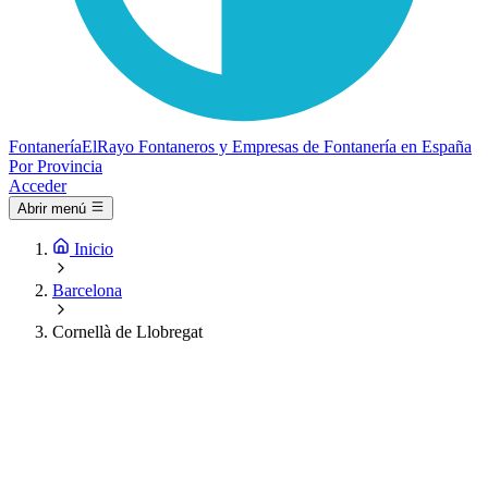
Fontanería
ElRayo
Fontaneros y Empresas de Fontanería en España
Por Provincia
Acceder
Abrir menú
Inicio
Barcelona
Cornellà de Llobregat