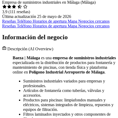
Empresa de suministros industriales en Málaga (Málaga)
3.9
(111 reseñas)
Última actualización 25 de mayo de 2026
Reseñas
Teléfono
Horarios de apertura
Mapa
Negocios cercanos
Reseñas
Teléfono
Horarios de apertura
Mapa
Negocios cercanos
Información del negocio
Descripción
(AI Overview)
Baeza | Málaga
es una
empresa de suministros industriales
especializada en la distribución de productos para fontanería y
mantenimiento de piscinas, con tienda física y plataforma
online en
Polígono Industrial Aeropuerto de Málaga
.
Suministros industriales variados para empresas y
profesionales.
Artículos de fontanería como tuberías, válvulas y
accesorios.
Productos para piscinas: limpiafondos manuales y
eléctricos, sistemas integrados de limpieza, repuestos y
equipos de filtración.
Filtros laminados inyectados y otros componentes de