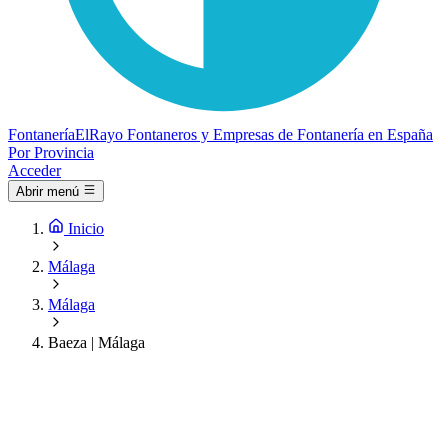
Fontanería
ElRayo
Fontaneros y Empresas de Fontanería en España
Por Provincia
Acceder
Abrir menú
Inicio
Málaga
Málaga
Baeza | Málaga