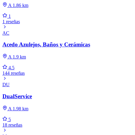
A 1.86 km
1
1 reseñas
AC
Acedo Azulejos, Baños y Cerámicas
A 1.9 km
4.5
144 reseñas
DU
DualService
A 1.98 km
5
18 reseñas