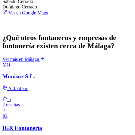
Sábado
Cerrado
Domingo
Cerrado
Ver en Google Maps
¿Qué otros fontaneros y empresas de
fontanería existen cerca de Málaga?
Ver más en Málaga
MO
Monisur S.L.
A 0.74 km
5
2 reseñas
IG
IGR Fontanería