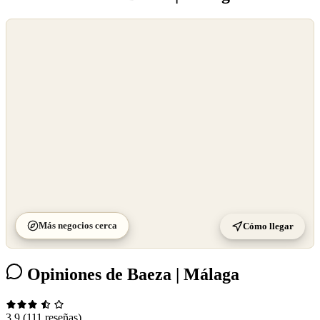
©
OpenStreetMap
©
CARTO
Más negocios cerca
Cómo llegar
Opiniones de Baeza | Málaga
3.9
(111 reseñas)