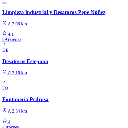
LI
Limpieza industrial y Desatoros Pepe Núñez
A 2.06 km
4.1
89 reseñas
DE
Desatoros Estepona
A 2.16 km
FO
Fontanería Pedrosa
A 2.34 km
3
2 reseñas