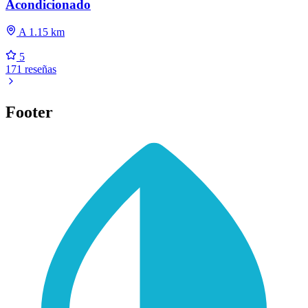
Acondicionado
A 1.15 km
5
171 reseñas
Footer