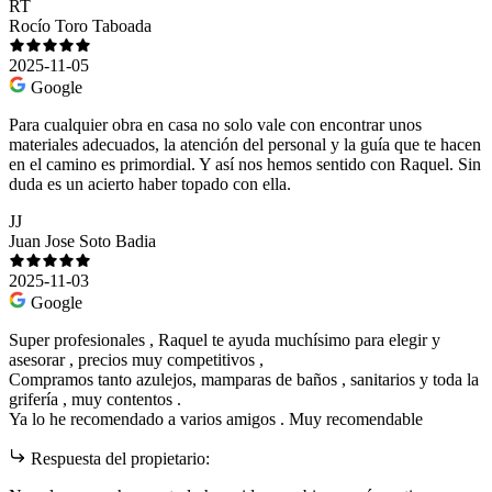
RT
Rocío Toro Taboada
2025-11-05
Google
Para cualquier obra en casa no solo vale con encontrar unos
materiales adecuados, la atención del personal y la guía que te hacen
en el camino es primordial. Y así nos hemos sentido con Raquel. Sin
duda es un acierto haber topado con ella.
JJ
Juan Jose Soto Badia
2025-11-03
Google
Super profesionales , Raquel te ayuda muchísimo para elegir y
asesorar , precios muy competitivos ,
Compramos tanto azulejos, mamparas de baños , sanitarios y toda la
grifería , muy contentos .
Ya lo he recomendado a varios amigos . Muy recomendable
Respuesta del propietario: