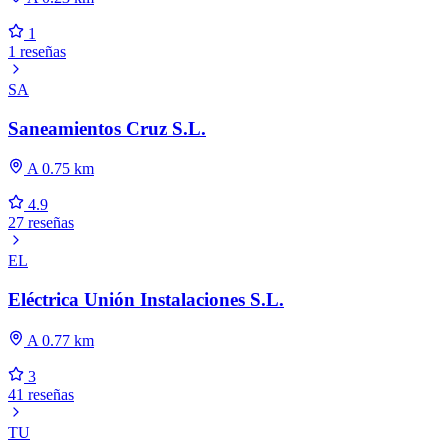
1
1 reseñas
SA
Saneamientos Cruz S.L.
A 0.75 km
4.9
27 reseñas
EL
Eléctrica Unión Instalaciones S.L.
A 0.77 km
3
41 reseñas
TU