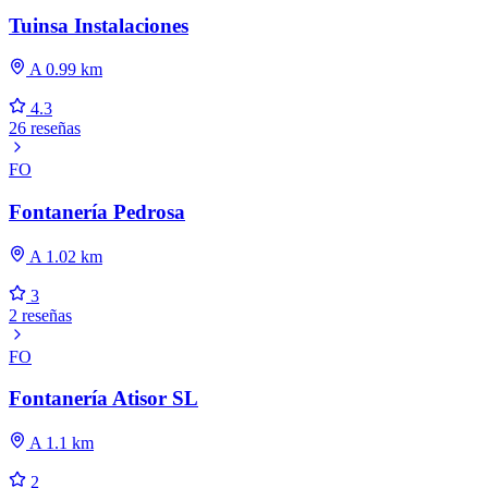
Tuinsa Instalaciones
A 0.99 km
4.3
26 reseñas
FO
Fontanería Pedrosa
A 1.02 km
3
2 reseñas
FO
Fontanería Atisor SL
A 1.1 km
2