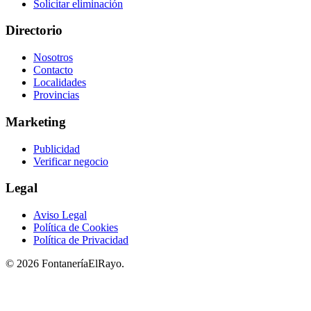
Solicitar eliminación
Directorio
Nosotros
Contacto
Localidades
Provincias
Marketing
Publicidad
Verificar negocio
Legal
Aviso Legal
Política de Cookies
Política de Privacidad
© 2026 FontaneríaElRayo.