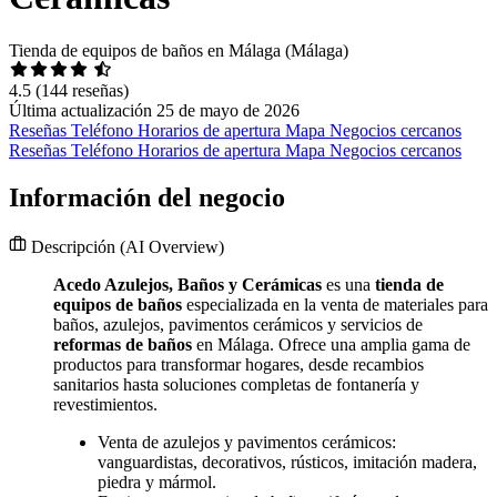
Tienda de equipos de baños en Málaga (Málaga)
4.5
(144 reseñas)
Última actualización 25 de mayo de 2026
Reseñas
Teléfono
Horarios de apertura
Mapa
Negocios cercanos
Reseñas
Teléfono
Horarios de apertura
Mapa
Negocios cercanos
Información del negocio
Descripción
(AI Overview)
Acedo Azulejos, Baños y Cerámicas
es una
tienda de
equipos de baños
especializada en la venta de materiales para
baños, azulejos, pavimentos cerámicos y servicios de
reformas de baños
en Málaga. Ofrece una amplia gama de
productos para transformar hogares, desde recambios
sanitarios hasta soluciones completas de fontanería y
revestimientos.
Venta de azulejos y pavimentos cerámicos:
vanguardistas, decorativos, rústicos, imitación madera,
piedra y mármol.