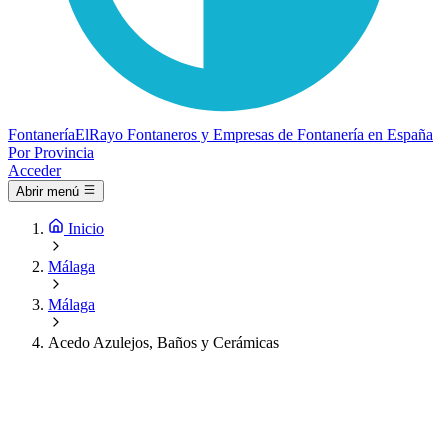
Fontanería
ElRayo
Fontaneros y Empresas de Fontanería en España
Por Provincia
Acceder
Abrir menú
Inicio
Málaga
Málaga
Acedo Azulejos, Baños y Cerámicas