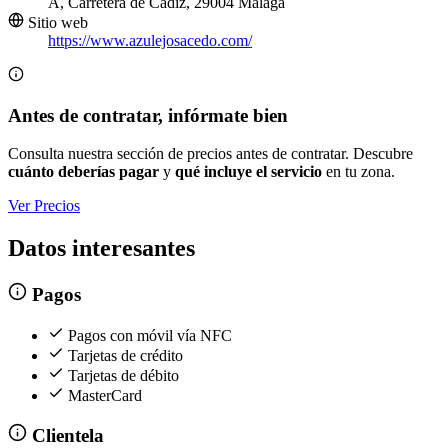
A, Carretera de Cádiz, 29004 Málaga
Sitio web
https://www.azulejosacedo.com/
Antes de contratar, infórmate bien
Consulta nuestra sección de precios antes de contratar. Descubre
cuánto deberías pagar
y
qué incluye el servicio
en tu zona.
Ver Precios
Datos interesantes
Pagos
Pagos con móvil vía NFC
Tarjetas de crédito
Tarjetas de débito
MasterCard
Clientela