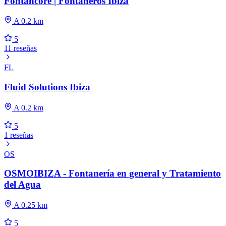
Fontancore | Fontaneros Ibiza
A 0.2 km
5
11 reseñas
FL
Fluid Solutions Ibiza
A 0.2 km
5
1 reseñas
OS
OSMOIBIZA - Fontanería en general y Tratamiento
del Agua
A 0.25 km
5