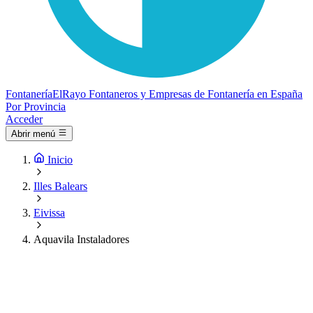
Fontanería
ElRayo
Fontaneros y Empresas de Fontanería en España
Por Provincia
Acceder
Abrir menú
Inicio
Illes Balears
Eivissa
Aquavila Instaladores