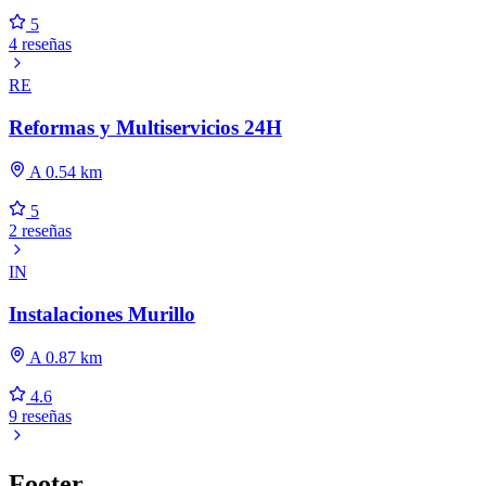
5
4 reseñas
RE
Reformas y Multiservicios 24H
A 0.54 km
5
2 reseñas
IN
Instalaciones Murillo
A 0.87 km
4.6
9 reseñas
Footer