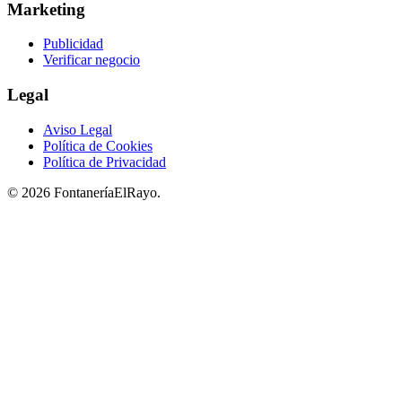
Marketing
Publicidad
Verificar negocio
Legal
Aviso Legal
Política de Cookies
Política de Privacidad
© 2026 FontaneríaElRayo.