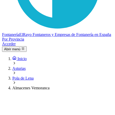
Fontanería
ElRayo
Fontaneros y Empresas de Fontanería en España
Por Provincia
Acceder
Abrir menú
Inicio
Asturias
Pola de Lena
Almacenes Vemoranca