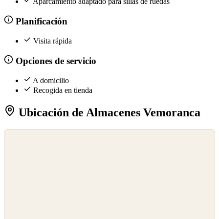
Aparcamiento adaptado para sillas de ruedas
Planificación
Visita rápida
Opciones de servicio
A domicilio
Recogida en tienda
Ubicación de Almacenes Vemoranca
©
OpenStreetMap
©
CARTO