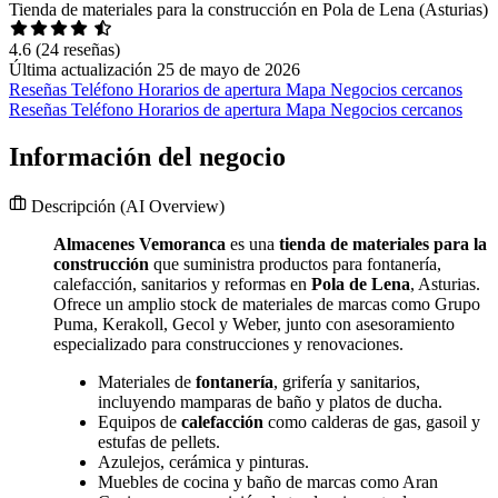
Tienda de materiales para la construcción en Pola de Lena (Asturias)
4.6
(24 reseñas)
Última actualización 25 de mayo de 2026
Reseñas
Teléfono
Horarios de apertura
Mapa
Negocios cercanos
Reseñas
Teléfono
Horarios de apertura
Mapa
Negocios cercanos
Información del negocio
Descripción
(AI Overview)
Almacenes Vemoranca
es una
tienda de materiales para la
construcción
que suministra productos para fontanería,
calefacción, sanitarios y reformas en
Pola de Lena
, Asturias.
Ofrece un amplio stock de materiales de marcas como Grupo
Puma, Kerakoll, Gecol y Weber, junto con asesoramiento
especializado para construcciones y renovaciones.
Materiales de
fontanería
, grifería y sanitarios,
incluyendo mamparas de baño y platos de ducha.
Equipos de
calefacción
como calderas de gas, gasoil y
estufas de pellets.
Azulejos, cerámica y pinturas.
Muebles de cocina y baño de marcas como Aran