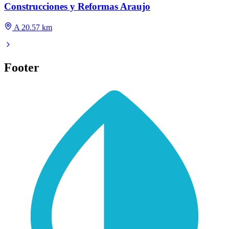
Construcciones y Reformas Araujo
A 20.57 km
Footer