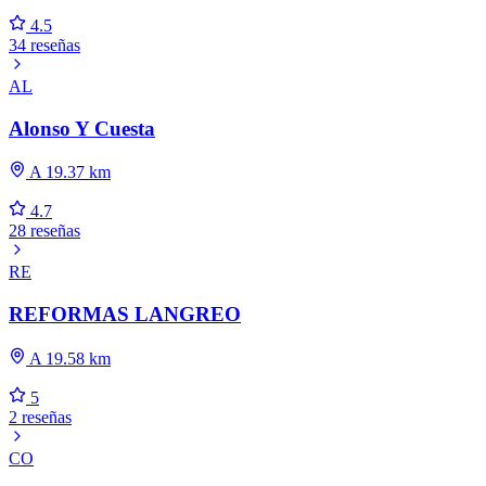
4.5
34 reseñas
AL
Alonso Y Cuesta
A 19.37 km
4.7
28 reseñas
RE
REFORMAS LANGREO
A 19.58 km
5
2 reseñas
CO