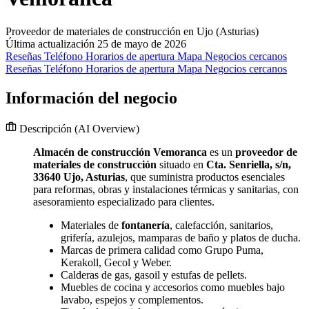
Proveedor de materiales de construcción en Ujo (Asturias)
Última actualización 25 de mayo de 2026
Reseñas
Teléfono
Horarios de apertura
Mapa
Negocios cercanos
Reseñas
Teléfono
Horarios de apertura
Mapa
Negocios cercanos
Información del negocio
Descripción
(AI Overview)
Almacén de construcción Vemoranca
es un
proveedor de
materiales de construcción
situado en
Cta. Senriella, s/n,
33640 Ujo, Asturias
, que suministra productos esenciales
para reformas, obras y instalaciones térmicas y sanitarias, con
asesoramiento especializado para clientes.
Materiales de
fontanería
, calefacción, sanitarios,
grifería, azulejos, mamparas de baño y platos de ducha.
Marcas de primera calidad como Grupo Puma,
Kerakoll, Gecol y Weber.
Calderas de gas, gasoil y estufas de pellets.
Muebles de cocina y accesorios como muebles bajo
lavabo, espejos y complementos.