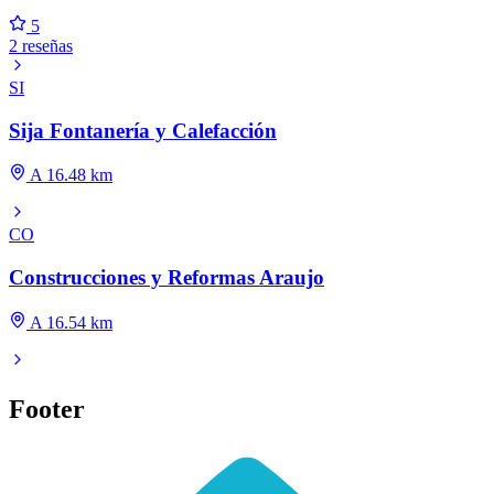
5
2 reseñas
SI
Sija Fontanería y Calefacción
A 16.48 km
CO
Construcciones y Reformas Araujo
A 16.54 km
Footer