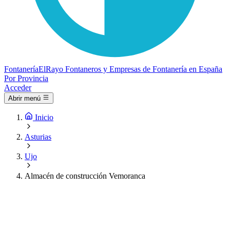
Fontanería
ElRayo
Fontaneros y Empresas de Fontanería en España
Por Provincia
Acceder
Abrir menú
Inicio
Asturias
Ujo
Almacén de construcción Vemoranca