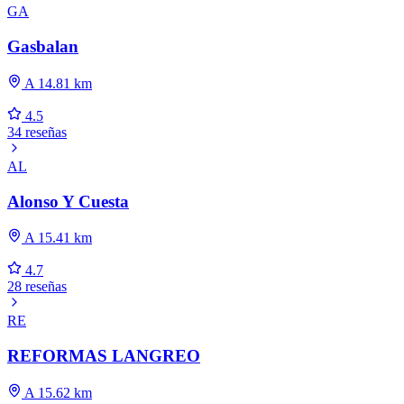
GA
Gasbalan
A 14.81 km
4.5
34 reseñas
AL
Alonso Y Cuesta
A 15.41 km
4.7
28 reseñas
RE
REFORMAS LANGREO
A 15.62 km