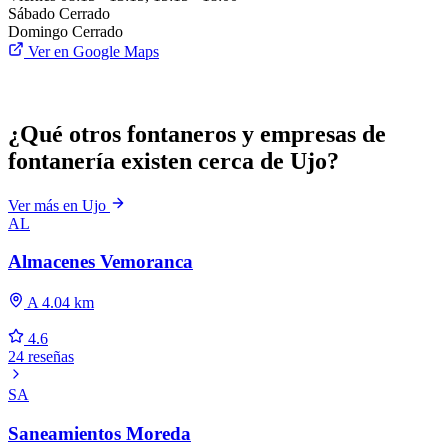
Sábado
Cerrado
Domingo
Cerrado
Ver en Google Maps
¿Qué otros fontaneros y empresas de
fontanería existen cerca de Ujo?
Ver más en Ujo
AL
Almacenes Vemoranca
A 4.04 km
4.6
24 reseñas
SA
Saneamientos Moreda