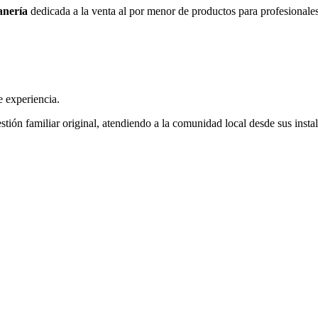
anería
dedicada a la venta al por menor de productos para profesionales 
 experiencia.
ión familiar original, atendiendo a la comunidad local desde sus instal