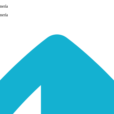
nería
nería