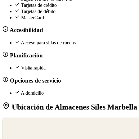
Tarjetas de crédito
Tarjetas de débito
MasterCard
Accesibilidad
Acceso para sillas de ruedas
Planificación
Visita rápida
Opciones de servicio
A domicilio
Ubicación de Almacenes Siles Marbella
©
OpenStreetMap
©
CARTO