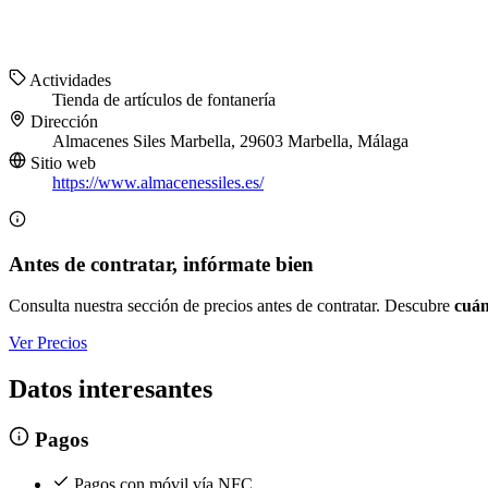
Actividades
Tienda de artículos de fontanería
Dirección
Almacenes Siles Marbella, 29603 Marbella, Málaga
Sitio web
https://www.almacenessiles.es/
Antes de contratar, infórmate bien
Consulta nuestra sección de precios antes de contratar. Descubre
cuán
Ver Precios
Datos interesantes
Pagos
Pagos con móvil vía NFC