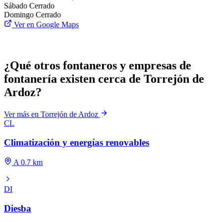
Sábado
Cerrado
Domingo
Cerrado
Ver en Google Maps
¿Qué otros fontaneros y empresas de
fontanería existen cerca de Torrejón de
Ardoz?
Ver más en Torrejón de Ardoz
CL
Climatización y energías renovables
A 0.7 km
DI
Diesba