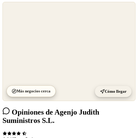
©
OpenStreetMap
©
CARTO
Más negocios cerca
Cómo llegar
Opiniones de Agenjo Judith
Suministros S.L.