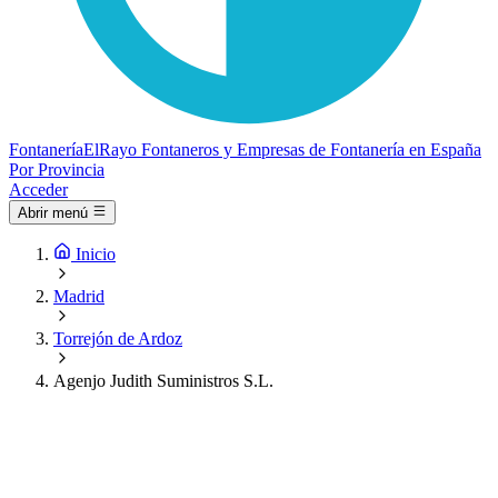
Fontanería
ElRayo
Fontaneros y Empresas de Fontanería en España
Por Provincia
Acceder
Abrir menú
Inicio
Madrid
Torrejón de Ardoz
Agenjo Judith Suministros S.L.