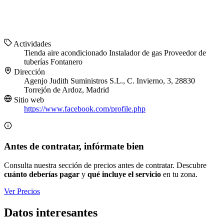
Actividades
Tienda aire acondicionado
Instalador de gas
Proveedor de
tuberías
Fontanero
Dirección
Agenjo Judith Suministros S.L., C. Invierno, 3, 28830
Torrejón de Ardoz, Madrid
Sitio web
https://www.facebook.com/profile.php
Antes de contratar, infórmate bien
Consulta nuestra sección de precios antes de contratar. Descubre
cuánto deberías pagar
y
qué incluye el servicio
en tu zona.
Ver Precios
Datos interesantes