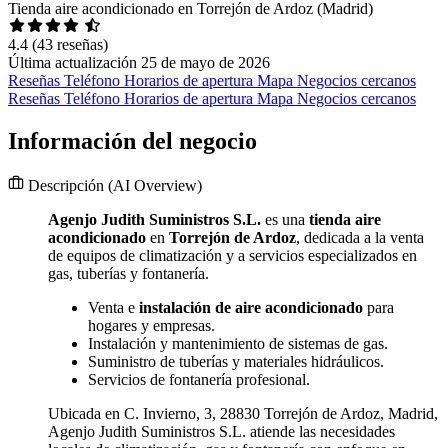
Tienda aire acondicionado en Torrejón de Ardoz (Madrid)
4.4
(43 reseñas)
Última actualización 25 de mayo de 2026
Reseñas
Teléfono
Horarios de apertura
Mapa
Negocios cercanos
Reseñas
Teléfono
Horarios de apertura
Mapa
Negocios cercanos
Información del negocio
Descripción
(AI Overview)
Agenjo Judith Suministros S.L.
es una
tienda aire
acondicionado
en
Torrejón de Ardoz
, dedicada a la venta
de equipos de climatización y a servicios especializados en
gas, tuberías y fontanería.
Venta e
instalación de aire acondicionado
para
hogares y empresas.
Instalación y mantenimiento de sistemas de gas.
Suministro de tuberías y materiales hidráulicos.
Servicios de fontanería profesional.
Ubicada en C. Invierno, 3, 28830 Torrejón de Ardoz, Madrid,
Agenjo Judith Suministros S.L. atiende las necesidades