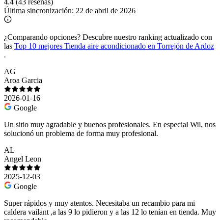
4.4
(43 reseñas)
Última sincronización:
22 de abril de 2026
¿Comparando opciones?
Descubre nuestro ranking actualizado con
las
Top 10 mejores Tienda aire acondicionado en Torrejón de Ardoz
.
AG
Aroa Garcia
2026-01-16
Google
Un sitio muy agradable y buenos profesionales. En especial Wil, nos
solucionó un problema de forma muy profesional.
AL
Angel Leon
2025-12-03
Google
Super rápidos y muy atentos. Necesitaba un recambio para mi
caldera vailant ,a las 9 lo pidieron y a las 12 lo tenían en tienda. Muy