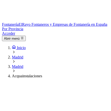
Fontanería
ElRayo
Fontaneros y Empresas de Fontanería en España
Por Provincia
Acceder
Abrir menú
Inicio
Madrid
Madrid
Acquainstalaciones