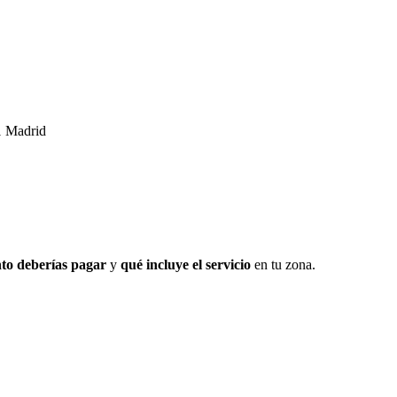
21 Madrid
to deberías pagar
y
qué incluye el servicio
en tu zona.