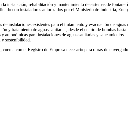
 la instalación, rehabilitación y mantenimiento de sistemas de fontanerí
rdinado con instaladores autorizados por el Ministerio de Industria, E
 de instalaciones existentes para el tratamiento y evacuación de aguas r
n y tratamiento de aguas sanitarias, desde el cuarto de bombas hasta la
 y autonómicas para instalaciones de aguas sanitarias y saneamientos.
y sostenibilidad.
d, cuenta con el Registro de Empresa necesario para obras de envergadu