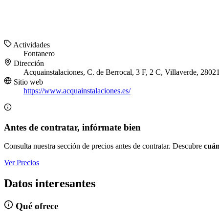
Actividades
Fontanero
Dirección
Acquainstalaciones, C. de Berrocal, 3 F, 2 C, Villaverde, 280
Sitio web
https://www.acquainstalaciones.es/
Antes de contratar, infórmate bien
Consulta nuestra sección de precios antes de contratar. Descubre
cuán
Ver Precios
Datos interesantes
Qué ofrece