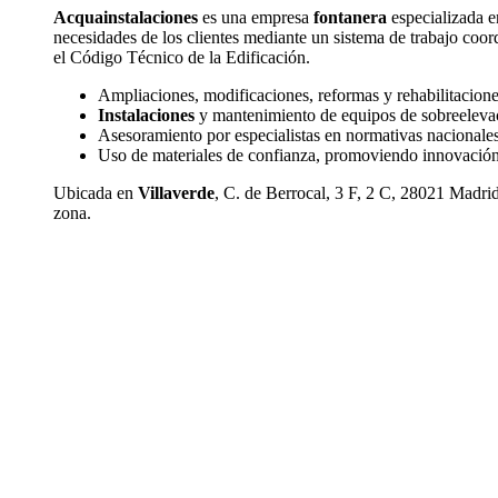
Acquainstalaciones
es una empresa
fontanera
especializada en
necesidades de los clientes mediante un sistema de trabajo coo
el Código Técnico de la Edificación.
Ampliaciones, modificaciones, reformas y rehabilitaciones
Instalaciones
y mantenimiento de equipos de sobreelevació
Asesoramiento por especialistas en normativas nacionales
Uso de materiales de confianza, promoviendo innovación 
Ubicada en
Villaverde
, C. de Berrocal, 3 F, 2 C, 28021 Madri
zona.