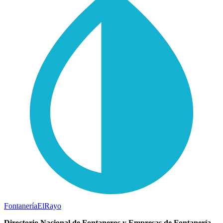
Fontanería
ElRayo
Directorio Nacional de Fontaneros y Empresas de Fontanería.