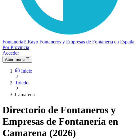
Fontanería
ElRayo
Fontaneros y Empresas de Fontanería en España
Por Provincia
Acceder
Abrir menú
Inicio
Toledo
Camarena
Directorio de Fontaneros y
Empresas de Fontanería en
Camarena (2026)