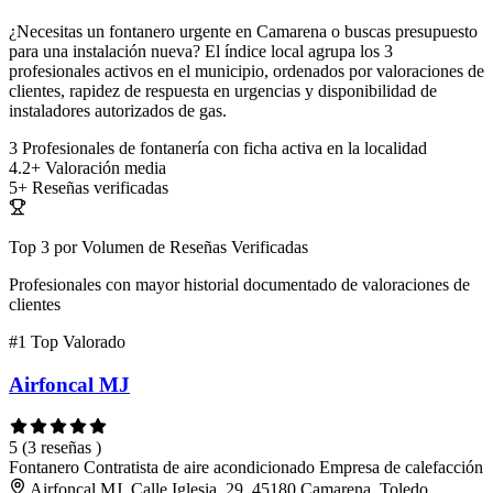
¿Necesitas un fontanero urgente en Camarena o buscas presupuesto
para una instalación nueva? El índice local agrupa los 3
profesionales activos en el municipio, ordenados por valoraciones de
clientes, rapidez de respuesta en urgencias y disponibilidad de
instaladores autorizados de gas.
3
Profesionales de fontanería con ficha activa en la localidad
4.2+
Valoración media
5+
Reseñas verificadas
Top 3 por Volumen de Reseñas Verificadas
Profesionales con mayor historial documentado de valoraciones de
clientes
#1
Top Valorado
Airfoncal MJ
5
(3 reseñas )
Fontanero
Contratista de aire acondicionado
Empresa de calefacción
Airfoncal MJ, Calle Iglesia, 29, 45180 Camarena, Toledo