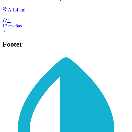
A 1.4 km
5
17 reseñas
Footer