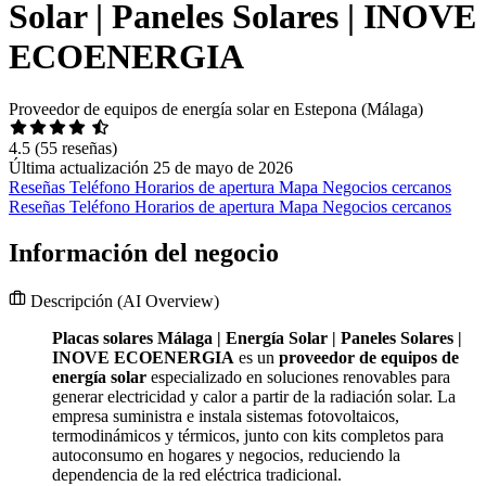
Solar | Paneles Solares | INOVE
ECOENERGIA
Proveedor de equipos de energía solar en Estepona (Málaga)
4.5
(55 reseñas)
Última actualización 25 de mayo de 2026
Reseñas
Teléfono
Horarios de apertura
Mapa
Negocios cercanos
Reseñas
Teléfono
Horarios de apertura
Mapa
Negocios cercanos
Información del negocio
Descripción
(AI Overview)
Placas solares Málaga | Energía Solar | Paneles Solares |
INOVE ECOENERGIA
es un
proveedor de equipos de
energía solar
especializado en soluciones renovables para
generar electricidad y calor a partir de la radiación solar. La
empresa suministra e instala sistemas fotovoltaicos,
termodinámicos y térmicos, junto con kits completos para
autoconsumo en hogares y negocios, reduciendo la
dependencia de la red eléctrica tradicional.