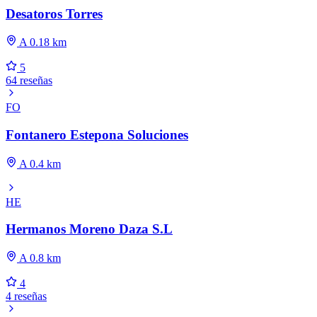
Desatoros Torres
A 0.18 km
5
64 reseñas
FO
Fontanero Estepona Soluciones
A 0.4 km
HE
Hermanos Moreno Daza S.L
A 0.8 km
4
4 reseñas