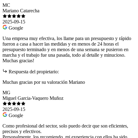
MC
Mariano Catarecha
2025-09-15
Google
Una empresa muy efectiva, los llame para un presupuesto y rápido
fueron a casa a hacer las medidas y en menos de 24 horas el
presupuesto terminado y en menos de una semana se pusieron en
marcha y el trabajo fue una pasada, todo al detalle y minucioso.
Muchas gracias!
Respuesta del propietario:
Muchas gracias por su valoración Mariano
MG
Miguel Garcia-Vaquero Muñoz
2025-09-15
Google
Como profesional del sector, solo puedo decir que son eficientes,
precisos y efectivos.
Personalmente, los recomiendo, mi experiencia con ellos ha sido