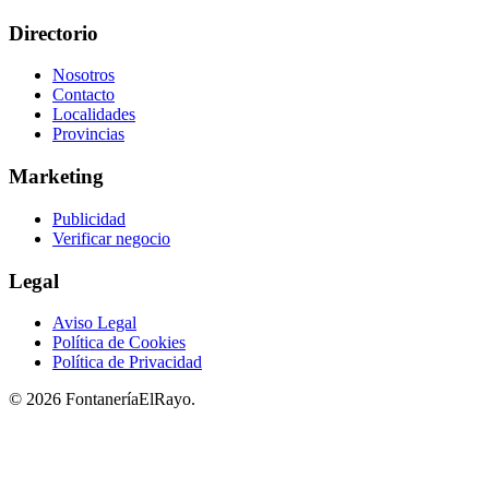
Directorio
Nosotros
Contacto
Localidades
Provincias
Marketing
Publicidad
Verificar negocio
Legal
Aviso Legal
Política de Cookies
Política de Privacidad
© 2026 FontaneríaElRayo.