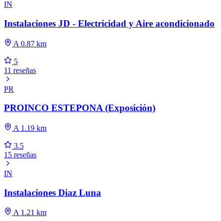
IN
Instalaciones JD - Electricidad y Aire acondicionado
A 0.87 km
5
11 reseñas
PR
PROINCO ESTEPONA (Exposición)
A 1.19 km
3.5
15 reseñas
IN
Instalaciones Diaz Luna
A 1.21 km