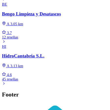
BE
Bengo Limpieza y Desatascos
A 3.05 km
3.7
12 reseñas
HI
HidroCantabria S.L.
A 3.13 km
4.6
45 reseñas
Footer