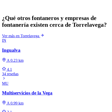
¿Qué otros fontaneros y empresas de
fontanería existen cerca de Torrelavega?
Ver más en Torrelavega
IN
Ingualva
A 0.23 km
4.1
34 reseñas
MU
Multiservicios de la Vega
A 0.99 km