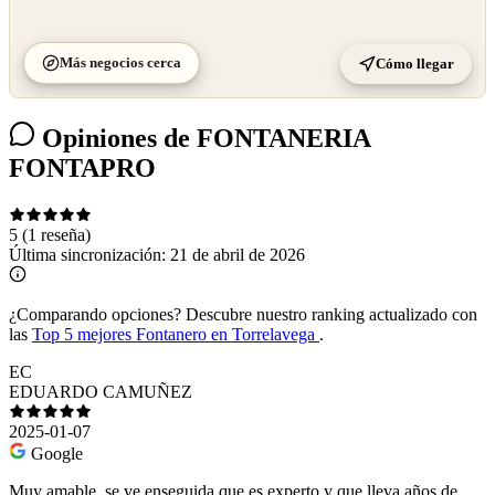
Más negocios cerca
Cómo llegar
Opiniones de FONTANERIA
FONTAPRO
5
(1 reseña)
Última sincronización:
21 de abril de 2026
¿Comparando opciones?
Descubre nuestro ranking actualizado con
las
Top 5 mejores Fontanero en Torrelavega
.
EC
EDUARDO CAMUÑEZ
2025-01-07
Google
Muy amable, se ve enseguida que es experto y que lleva años de