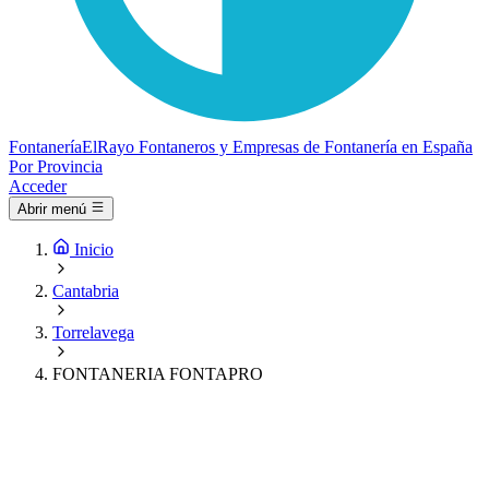
Fontanería
ElRayo
Fontaneros y Empresas de Fontanería en España
Por Provincia
Acceder
Abrir menú
Inicio
Cantabria
Torrelavega
FONTANERIA FONTAPRO