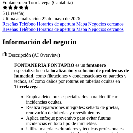
Fontanero en Torrelavega (Cantabria)
5
(1 reseña)
Última actualización 25 de mayo de 2026
Reseñas
Teléfono
Horarios de apertura
Mapa
Negocios cercanos
Reseñas
Teléfono
Horarios de apertura
Mapa
Negocios cercanos
Información del negocio
Descripción
(AI Overview)
FONTANERIA FONTAPRO
es un
fontanero
especializado en la
localización y solución de problemas de
humedad
, como filtraciones y condensaciones en paredes y
techos, así como daños por roturas en tuberías ocultas en
Torrelavega
.
Emplea detectores especializados para identificar
incidencias ocultas.
Realiza reparaciones integrales: sellado de grietas,
renovación de tuberías y revestimientos.
Aplica enfoque preventivo para evitar futuras
incidencias en todo tipo de inmuebles.
Utiliza materiales duraderos y técnicas profesionales