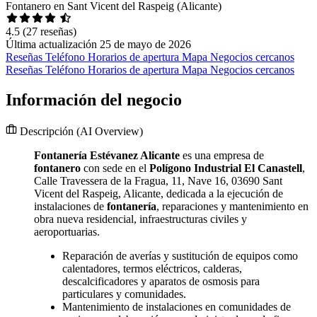
Fontanero en Sant Vicent del Raspeig (Alicante)
4.5
(27 reseñas)
Última actualización 25 de mayo de 2026
Reseñas
Teléfono
Horarios de apertura
Mapa
Negocios cercanos
Reseñas
Teléfono
Horarios de apertura
Mapa
Negocios cercanos
Información del negocio
Descripción
(AI Overview)
Fontanería Estévanez Alicante
es una empresa de
fontanero
con sede en el
Polígono Industrial El Canastell
,
Calle Travessera de la Fragua, 11, Nave 16, 03690 Sant
Vicent del Raspeig, Alicante, dedicada a la ejecución de
instalaciones de
fontanería
, reparaciones y mantenimiento en
obra nueva residencial, infraestructuras civiles y
aeroportuarias.
Reparación de averías y sustitución de equipos como
calentadores, termos eléctricos, calderas,
descalcificadores y aparatos de osmosis para
particulares y comunidades.
Mantenimiento de instalaciones en comunidades de