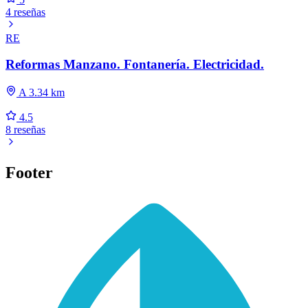
4 reseñas
RE
Reformas Manzano. Fontanería. Electricidad.
A 3.34 km
4.5
8 reseñas
Footer