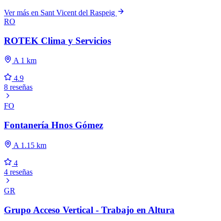
Ver más en Sant Vicent del Raspeig
RO
ROTEK Clima y Servicios
A 1 km
4.9
8 reseñas
FO
Fontanería Hnos Gómez
A 1.15 km
4
4 reseñas
GR
Grupo Acceso Vertical - Trabajo en Altura