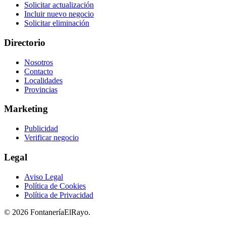
Solicitar actualización
Incluir nuevo negocio
Solicitar eliminación
Directorio
Nosotros
Contacto
Localidades
Provincias
Marketing
Publicidad
Verificar negocio
Legal
Aviso Legal
Política de Cookies
Política de Privacidad
© 2026 FontaneríaElRayo.