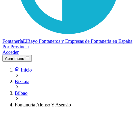
Fontanería
ElRayo
Fontaneros y Empresas de Fontanería en España
Por Provincia
Acceder
Abrir menú
Inicio
Bizkaia
Bilbao
Fontanería Alonso Y Asensio