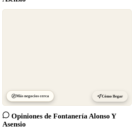
©
OpenStreetMap
©
CARTO
Más negocios cerca
Cómo llegar
Opiniones de Fontanería Alonso Y
Asensio