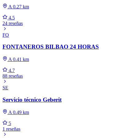
A 0.27 km
4.5
24 reseñas
FO
FONTANEROS BILBAO 24 HORAS
A 0.41 km
4.7
88 reseñas
SE
Servicio técnico Geberit
A 0.49 km
5
1 reseñas