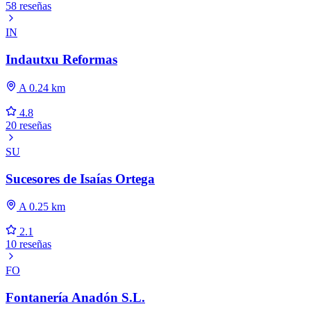
58 reseñas
IN
Indautxu Reformas
A 0.24 km
4.8
20 reseñas
SU
Sucesores de Isaías Ortega
A 0.25 km
2.1
10 reseñas
FO
Fontanería Anadón S.L.