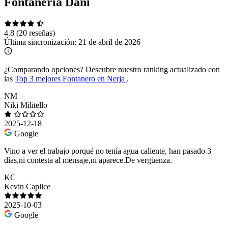
Fontanería Dani
4.8
(20 reseñas)
Última sincronización:
21 de abril de 2026
¿Comparando opciones?
Descubre nuestro ranking actualizado con
las
Top 3 mejores Fontanero en Nerja
.
NM
Niki Militello
2025-12-18
Google
Vino a ver el trabajo porqué no tenía agua caliente, han pasado 3
días,ni contesta al mensaje,ni aparece.De vergüenza.
KC
Kevin Caplice
2025-10-03
Google