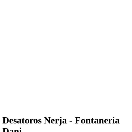
Desatoros Nerja - Fontanería
Dani