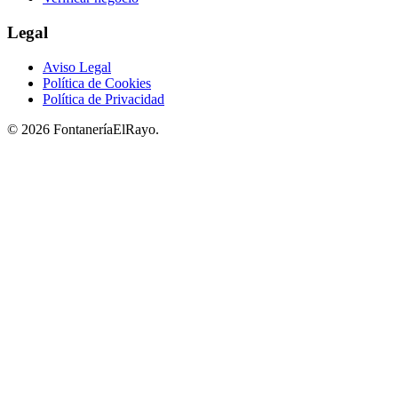
Legal
Aviso Legal
Política de Cookies
Política de Privacidad
© 2026 FontaneríaElRayo.