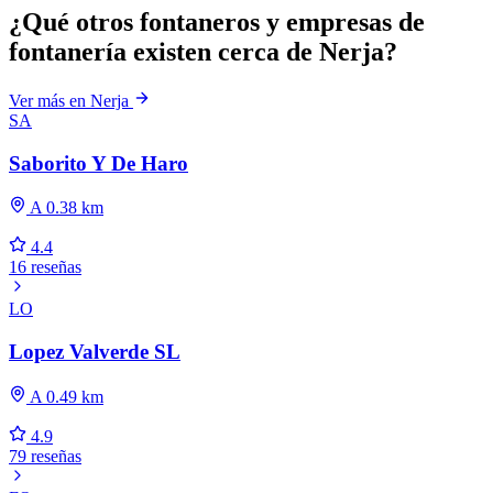
¿Qué otros fontaneros y empresas de
fontanería existen cerca de Nerja?
Ver más en Nerja
SA
Saborito Y De Haro
A 0.38 km
4.4
16 reseñas
LO
Lopez Valverde SL
A 0.49 km
4.9
79 reseñas