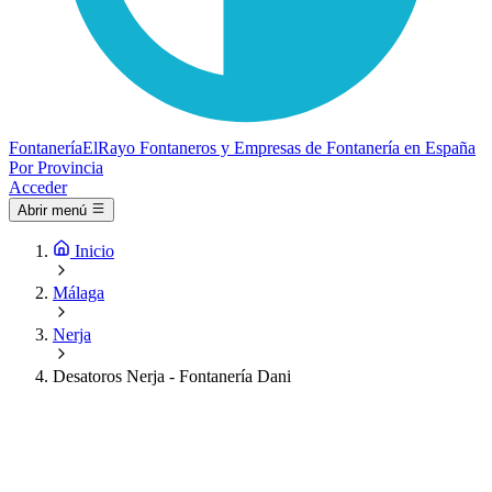
Fontanería
ElRayo
Fontaneros y Empresas de Fontanería en España
Por Provincia
Acceder
Abrir menú
Inicio
Málaga
Nerja
Desatoros Nerja - Fontanería Dani