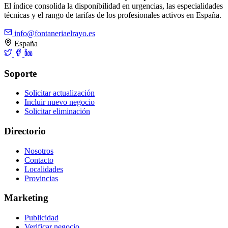
El índice consolida la disponibilidad en urgencias, las especialidades
técnicas y el rango de tarifas de los profesionales activos en España.
info@fontaneriaelrayo.es
España
Soporte
Solicitar actualización
Incluir nuevo negocio
Solicitar eliminación
Directorio
Nosotros
Contacto
Localidades
Provincias
Marketing
Publicidad
Verificar negocio