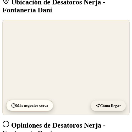
Ubicación de Desatoros Nerja -
Fontanería Dani
©
OpenStreetMap
©
CARTO
Más negocios cerca
Cómo llegar
Opiniones de Desatoros Nerja -