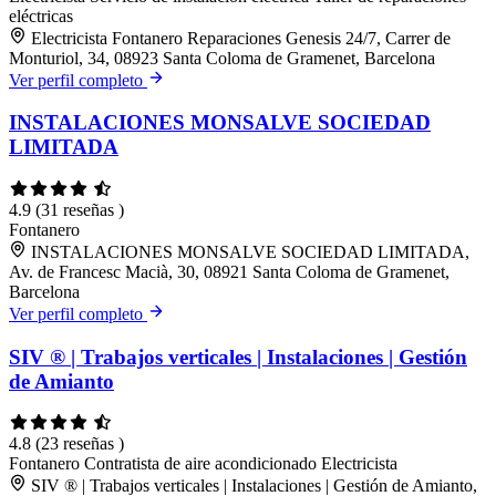
eléctricas
Electricista Fontanero Reparaciones Genesis 24/7, Carrer de
Monturiol, 34, 08923 Santa Coloma de Gramenet, Barcelona
Ver perfil completo
INSTALACIONES MONSALVE SOCIEDAD
LIMITADA
4.9
(31 reseñas )
Fontanero
INSTALACIONES MONSALVE SOCIEDAD LIMITADA,
Av. de Francesc Macià, 30, 08921 Santa Coloma de Gramenet,
Barcelona
Ver perfil completo
SIV ® | Trabajos verticales | Instalaciones | Gestión
de Amianto
4.8
(23 reseñas )
Fontanero
Contratista de aire acondicionado
Electricista
SIV ® | Trabajos verticales | Instalaciones | Gestión de Amianto,