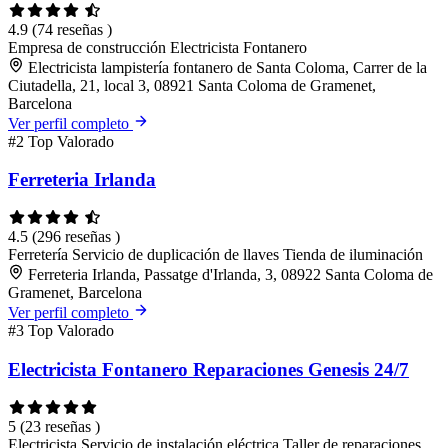
4.9
(74 reseñas )
Empresa de construcción
Electricista
Fontanero
Electricista lampistería fontanero de Santa Coloma, Carrer de la
Ciutadella, 21, local 3, 08921 Santa Coloma de Gramenet,
Barcelona
Ver perfil completo
#2
Top Valorado
Ferreteria Irlanda
4.5
(296 reseñas )
Ferretería
Servicio de duplicación de llaves
Tienda de iluminación
Ferreteria Irlanda, Passatge d'Irlanda, 3, 08922 Santa Coloma de
Gramenet, Barcelona
Ver perfil completo
#3
Top Valorado
Electricista Fontanero Reparaciones Genesis 24/7
5
(23 reseñas )
Electricista
Servicio de instalación eléctrica
Taller de reparaciones