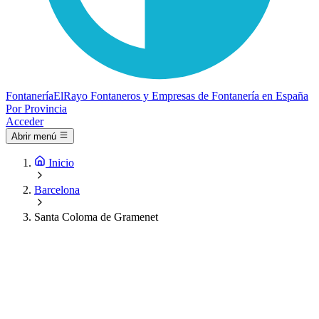
Fontanería
ElRayo
Fontaneros y Empresas de Fontanería en España
Por Provincia
Acceder
Abrir menú
Inicio
Barcelona
Santa Coloma de Gramenet