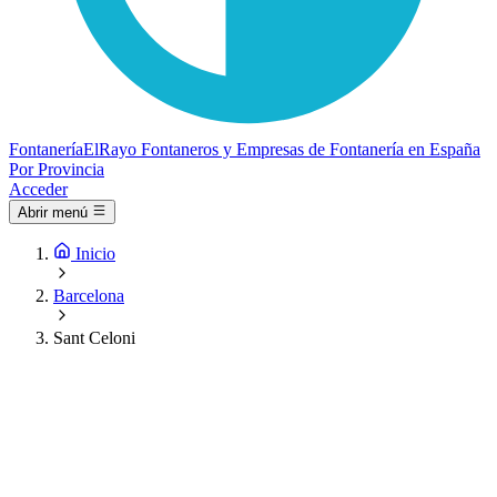
Fontanería
ElRayo
Fontaneros y Empresas de Fontanería en España
Por Provincia
Acceder
Abrir menú
Inicio
Barcelona
Sant Celoni