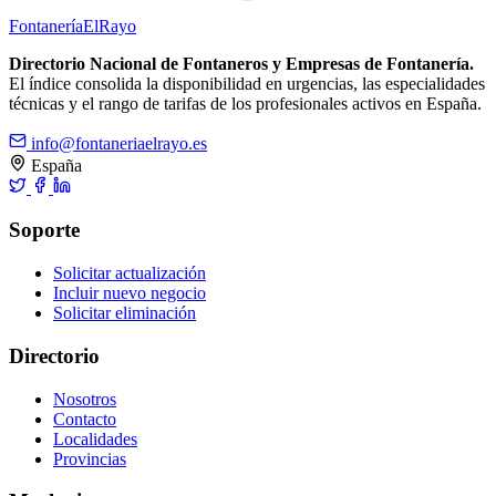
Fontanería
ElRayo
Directorio Nacional de Fontaneros y Empresas de Fontanería.
El índice consolida la disponibilidad en urgencias, las especialidades
técnicas y el rango de tarifas de los profesionales activos en España.
info@fontaneriaelrayo.es
España
Soporte
Solicitar actualización
Incluir nuevo negocio
Solicitar eliminación
Directorio
Nosotros
Contacto
Localidades
Provincias