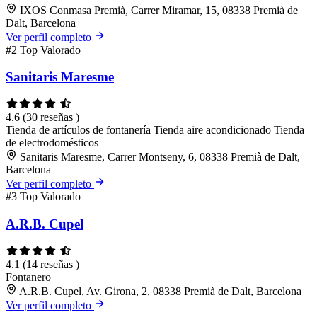
IXOS Conmasa Premià, Carrer Miramar, 15, 08338 Premià de
Dalt, Barcelona
Ver perfil completo
#2
Top Valorado
Sanitaris Maresme
4.6
(30 reseñas )
Tienda de artículos de fontanería
Tienda aire acondicionado
Tienda
de electrodomésticos
Sanitaris Maresme, Carrer Montseny, 6, 08338 Premià de Dalt,
Barcelona
Ver perfil completo
#3
Top Valorado
A.R.B. Cupel
4.1
(14 reseñas )
Fontanero
A.R.B. Cupel, Av. Girona, 2, 08338 Premià de Dalt, Barcelona
Ver perfil completo