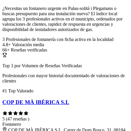
¿Necesitas un fontanero urgente en Palau-solità i Plegamans o
buscas presupuesto para una instalación nueva? El índice local
agrupa los 3 profesionales activos en el municipio, ordenados por
valoraciones de clientes, rapidez de respuesta en urgencias y
disponibilidad de instaladores autorizados de gas.
3
Profesionales de fontanería con ficha activa en la localidad
4.8+
Valoración media
66+
Reseñas verificadas
Top 3 por Volumen de Reseñas Verificadas
Profesionales con mayor historial documentado de valoraciones de
clientes
#1
Top Valorado
COP DE MÀ IBÈRICA S.L
5
(47 reseñas )
Fontanero
COP DE MÀ IBÈRICA S.L, Carrer de Dom Bosco, 31, 08184