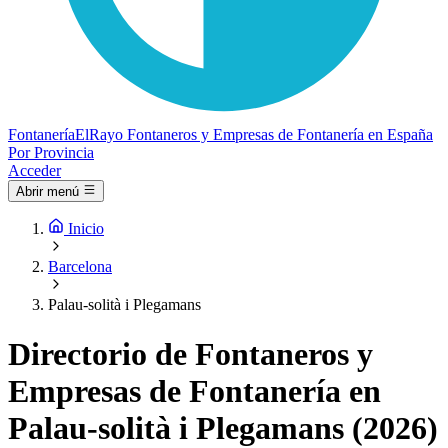
Fontanería
ElRayo
Fontaneros y Empresas de Fontanería en España
Por Provincia
Acceder
Abrir menú
Inicio
Barcelona
Palau-solità i Plegamans
Directorio de Fontaneros y
Empresas de Fontanería en
Palau-solità i Plegamans (2026)