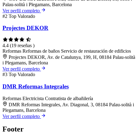
Palau-solità i Plegamans, Barcelona
Ver perfil completo
#2
Top Valorado
Projectes DEKOR
4.4
(19 reseñas )
Reformas
Reformas de baños
Servicio de restauración de edificios
Projectes DEKOR, Av. de Catalunya, 199, H, 08184 Palau-solità
i Plegamans, Barcelona
Ver perfil completo
#3
Top Valorado
DMR Reformas Integrales
Reformas
Electricista
Contratista de albañilería
DMR Reformas Integrales, Av. Diagonal, 3, 08184 Palau-solità i
Plegamans, Barcelona
Ver perfil completo
Footer