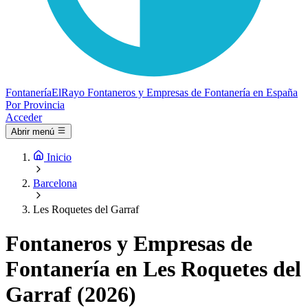
Fontanería
ElRayo
Fontaneros y Empresas de Fontanería en España
Por Provincia
Acceder
Abrir menú
Inicio
Barcelona
Les Roquetes del Garraf
Fontaneros y Empresas de
Fontanería en Les Roquetes del
Garraf (2026)