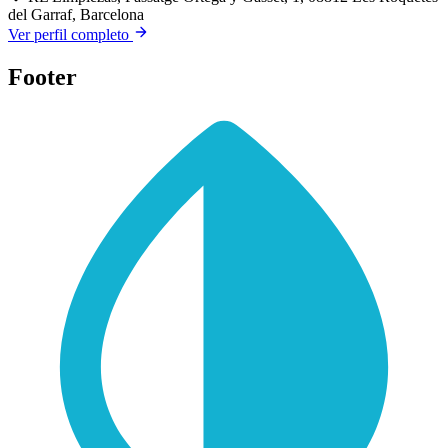
del Garraf, Barcelona
Ver perfil completo
Footer