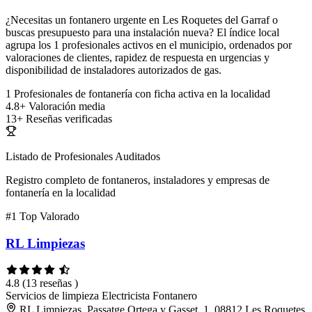
¿Necesitas un fontanero urgente en Les Roquetes del Garraf o
buscas presupuesto para una instalación nueva? El índice local
agrupa los 1 profesionales activos en el municipio, ordenados por
valoraciones de clientes, rapidez de respuesta en urgencias y
disponibilidad de instaladores autorizados de gas.
1
Profesionales de fontanería con ficha activa en la localidad
4.8+
Valoración media
13+
Reseñas verificadas
Listado de Profesionales Auditados
Registro completo de fontaneros, instaladores y empresas de
fontanería en la localidad
#1
Top Valorado
RL Limpiezas
4.8
(13 reseñas )
Servicios de limpieza
Electricista
Fontanero
RL Limpiezas, Passatge Ortega y Gasset, 1, 08812 Les Roquetes