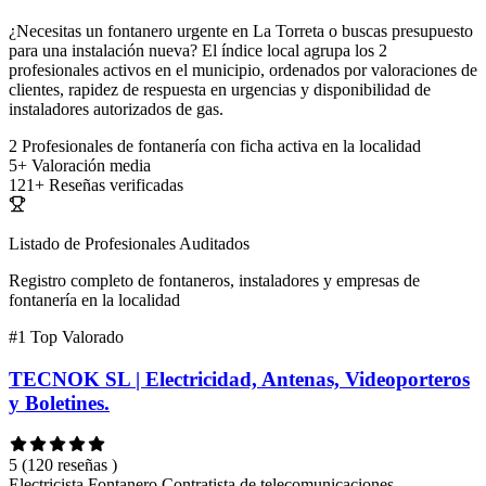
¿Necesitas un fontanero urgente en La Torreta o buscas presupuesto
para una instalación nueva? El índice local agrupa los 2
profesionales activos en el municipio, ordenados por valoraciones de
clientes, rapidez de respuesta en urgencias y disponibilidad de
instaladores autorizados de gas.
2
Profesionales de fontanería con ficha activa en la localidad
5+
Valoración media
121+
Reseñas verificadas
Listado de Profesionales Auditados
Registro completo de fontaneros, instaladores y empresas de
fontanería en la localidad
#1
Top Valorado
TECNOK SL | Electricidad, Antenas, Videoporteros
y Boletines.
5
(120 reseñas )
Electricista
Fontanero
Contratista de telecomunicaciones