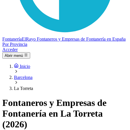
Fontanería
ElRayo
Fontaneros y Empresas de Fontanería en España
Por Provincia
Acceder
Abrir menú
Inicio
Barcelona
La Torreta
Fontaneros y Empresas de
Fontanería en La Torreta
(2026)