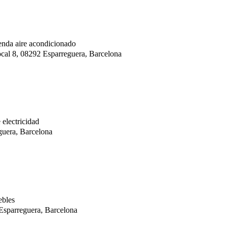
enda aire acondicionado
cal 8, 08292 Esparreguera, Barcelona
 electricidad
uera, Barcelona
ebles
Esparreguera, Barcelona