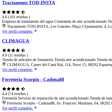
Tractaments TOD-INSTA
4.8
(101 reseñas )
Empresa de tratamiento del agua
Contratista de aire acondicionado
Ti
Tractaments TOD-INSTA, Les Galeries, Plaça l'Ajuntament, 4, Lo
Ver perfil completo
CLIMAGUA
4.9
(11 reseñas )
Tienda de artículos de fontanería
Tienda aire acondicionado
Tienda de
CLIMAGUA, Carrer del Camí Ral, 114, Nave 15, 08292 Esparreg
Ver perfil completo
Ferreteria Scorpio - Cadena88
4.4
(74 reseñas )
Ferretería
Servicio de reparación de aire acondicionado
Tienda de mu
Ferreteria Scorpio - Cadena88, Av. Francesc Marimon, 64, 08292 
Ver perfil completo