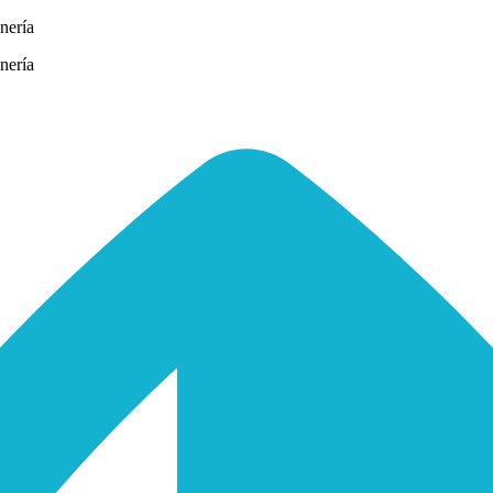
nería
nería