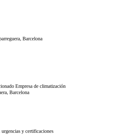
parreguera, Barcelona
icionado
Empresa de climatización
uera, Barcelona
 urgencias y certificaciones