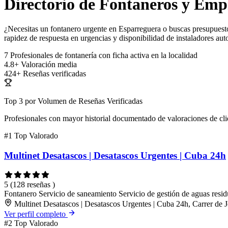
Directorio de Fontaneros y Emp
¿Necesitas un fontanero urgente en Esparreguera o buscas presupuesto 
rapidez de respuesta en urgencias y disponibilidad de instaladores aut
7
Profesionales de fontanería con ficha activa en la localidad
4.8+
Valoración media
424+
Reseñas verificadas
Top 3 por Volumen de Reseñas Verificadas
Profesionales con mayor historial documentado de valoraciones de cli
#1
Top Valorado
Multinet Desatascos | Desatascos Urgentes | Cuba 24h
5
(128 reseñas )
Fontanero
Servicio de saneamiento
Servicio de gestión de aguas resid
Multinet Desatascos | Desatascos Urgentes | Cuba 24h, Carrer de 
Ver perfil completo
#2
Top Valorado