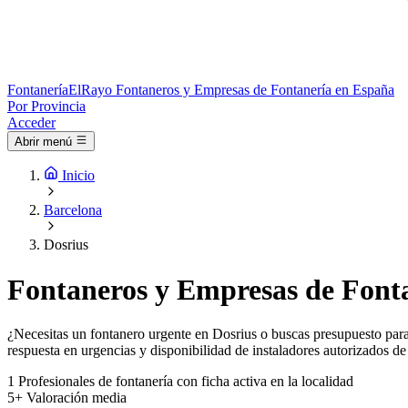
Fontanería
ElRayo
Fontaneros y Empresas de Fontanería en España
Por Provincia
Acceder
Abrir menú
Inicio
Barcelona
Dosrius
Fontaneros y Empresas de Fonta
¿Necesitas un fontanero urgente en Dosrius o buscas presupuesto para 
respuesta en urgencias y disponibilidad de instaladores autorizados de
1
Profesionales de fontanería con ficha activa en la localidad
5+
Valoración media