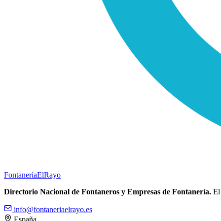
Fontanería
ElRayo
Directorio Nacional de Fontaneros y Empresas de Fontanería.
El 
info@fontaneriaelrayo.es
España