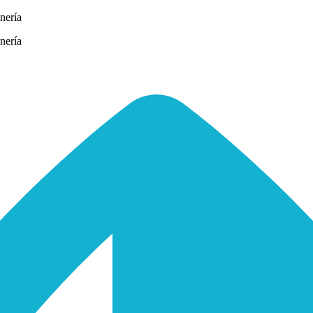
nería
nería