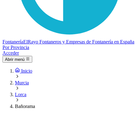
Fontanería
ElRayo
Fontaneros y Empresas de Fontanería en España
Por Provincia
Acceder
Abrir menú
Inicio
Murcia
Lorca
Bañorama