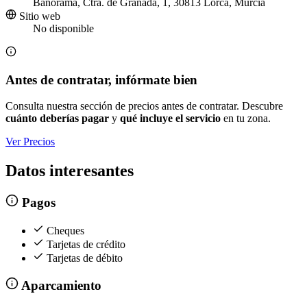
Bañorama, Ctra. de Granada, 1, 30813 Lorca, Murcia
Sitio web
No disponible
Antes de contratar, infórmate bien
Consulta nuestra sección de precios antes de contratar. Descubre
cuánto deberías pagar
y
qué incluye el servicio
en tu zona.
Ver Precios
Datos interesantes
Pagos
Cheques
Tarjetas de crédito
Tarjetas de débito
Aparcamiento