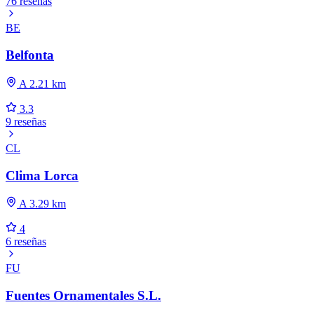
76 reseñas
BE
Belfonta
A 2.21 km
3.3
9 reseñas
CL
Clima Lorca
A 3.29 km
4
6 reseñas
FU
Fuentes Ornamentales S.L.