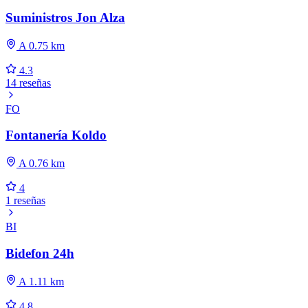
Suministros Jon Alza
A 0.75 km
4.3
14 reseñas
FO
Fontanería Koldo
A 0.76 km
4
1 reseñas
BI
Bidefon 24h
A 1.11 km
4.8