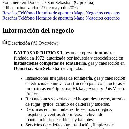
Fontanero en Donostia / San Sebastián (Gipuzkoa)
Última actualización 25 de mayo de 2026
Reseñas
Teléfono
Horarios de apertura
Mapa
Negocios cercanos
Reseñas
Teléfono
Horarios de apertura
Mapa
Negocios cercanos
Información del negocio
Descripción
(AI Overview)
BALTASAR RUBIO S.L.
es una empresa
fontanera
fundada en 1972, autorizada por industria y especializada en
instalaciones completas de fontanería
, gas y calefacción en
Donostia / San Sebastián
y Gipuzkoa.
Instalaciones integrales de fontanería, gas y calefacción
en edificios de nueva construcción para constructoras y
promotoras en Gipuzkoa, Bizkaia, Araba y País Vasco-
Francés.
Reparaciones y averías en el hogar: desatascos, arreglo
de fugas, grifos, cambio de calderas y tuberías.
Reformas en comunidades de vecinos, colegios,
hospitales y centros deportivos, incluyendo
mantenimiento de calderas y bajantes.
Servicios de calefacción: instalación, limpieza de