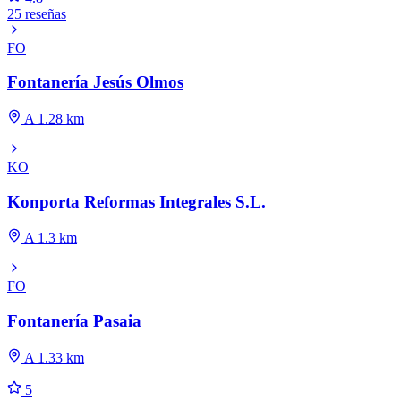
25 reseñas
FO
Fontanería Jesús Olmos
A 1.28 km
KO
Konporta Reformas Integrales S.L.
A 1.3 km
FO
Fontanería Pasaia
A 1.33 km
5