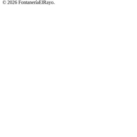
© 2026 FontaneríaElRayo.