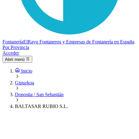
Fontanería
ElRayo
Fontaneros y Empresas de Fontanería en España
Por Provincia
Acceder
Abrir menú
Inicio
Gipuzkoa
Donostia / San Sebastián
BALTASAR RUBIO S.L.