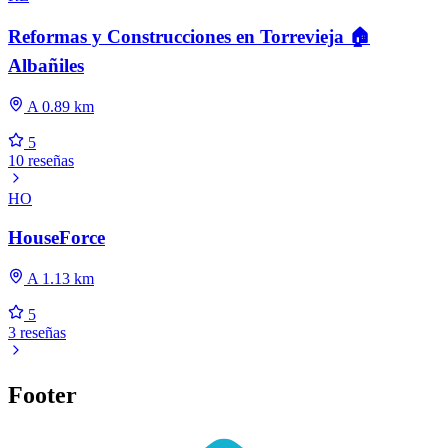
Reformas y Construcciones en Torrevieja 🏠
Albañiles
A 0.89 km
5
10 reseñas
HO
HouseForce
A 1.13 km
5
3 reseñas
Footer