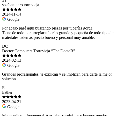
ST
sosfontanero torrevieja
2024-11-14
Google
Por acaso pasé aquí buscando piezas por tuberías gorda.
Tiene de todo por arreglar tuberías grande y pequeña de todo tipo de
materiales. ademas precio bueno y personal muy amable.
DC
Doctor Computers Torrevieja “The DoctoR”
2024-02-13
Google
Grandes profesionales, te explican y se implican para darte la mejor
solución.
E
Esther
2023-04-21
Google
Me atendieron fenomenal. Amables, serviciales y buenos precios.