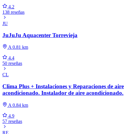
4.2
138 reseñas
JU
JuJuJu Aquacenter Torrevieja
A 0.81 km
4.4
50 reseñas
CL
Clima Plus + Instalaciones y Reparaciones de aire
acondicionado. Instalador de aire acondicionado.
A 0.84 km
4.9
57 reseñas
RE