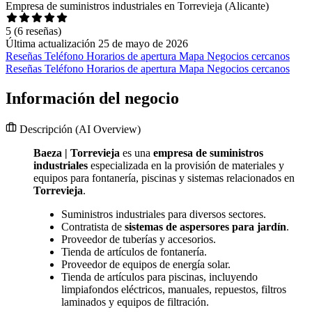
Empresa de suministros industriales en Torrevieja (Alicante)
5
(6 reseñas)
Última actualización 25 de mayo de 2026
Reseñas
Teléfono
Horarios de apertura
Mapa
Negocios cercanos
Reseñas
Teléfono
Horarios de apertura
Mapa
Negocios cercanos
Información del negocio
Descripción
(AI Overview)
Baeza | Torrevieja
es una
empresa de suministros
industriales
especializada en la provisión de materiales y
equipos para fontanería, piscinas y sistemas relacionados en
Torrevieja
.
Suministros industriales para diversos sectores.
Contratista de
sistemas de aspersores para jardín
.
Proveedor de tuberías y accesorios.
Tienda de artículos de fontanería.
Proveedor de equipos de energía solar.
Tienda de artículos para piscinas, incluyendo
limpiafondos eléctricos, manuales, repuestos, filtros
laminados y equipos de filtración.