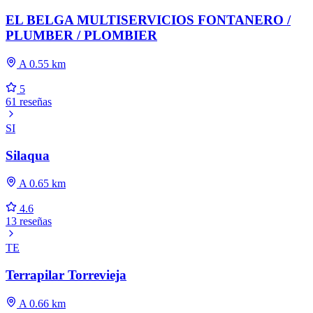
EL BELGA MULTISERVICIOS FONTANERO /
PLUMBER / PLOMBIER
A 0.55 km
5
61 reseñas
SI
Silaqua
A 0.65 km
4.6
13 reseñas
TE
Terrapilar Torrevieja
A 0.66 km