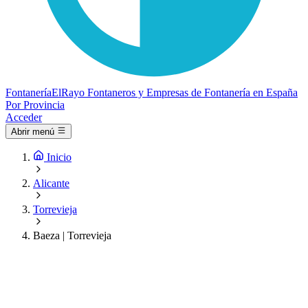
Fontanería
ElRayo
Fontaneros y Empresas de Fontanería en España
Por Provincia
Acceder
Abrir menú
Inicio
Alicante
Torrevieja
Baeza | Torrevieja