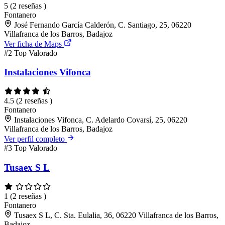
5
(2 reseñas )
Fontanero
José Fernando García Calderón, C. Santiago, 25, 06220
Villafranca de los Barros, Badajoz
Ver ficha de Maps
#2
Top Valorado
Instalaciones Vifonca
4.5
(2 reseñas )
Fontanero
Instalaciones Vifonca, C. Adelardo Covarsí, 25, 06220
Villafranca de los Barros, Badajoz
Ver perfil completo
#3
Top Valorado
Tusaex S L
1
(2 reseñas )
Fontanero
Tusaex S L, C. Sta. Eulalia, 36, 06220 Villafranca de los Barros,
Badajoz