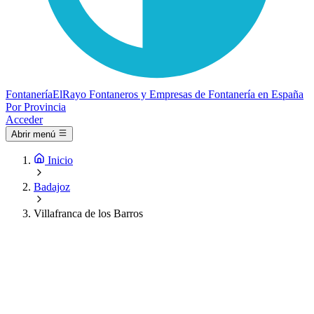
Fontanería
ElRayo
Fontaneros y Empresas de Fontanería en España
Por Provincia
Acceder
Abrir menú
Inicio
Badajoz
Villafranca de los Barros