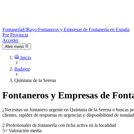
Fontanería
ElRayo
Fontaneros y Empresas de Fontanería en España
Por Provincia
Acceder
Abrir menú
Inicio
Badajoz
Quintana de la Serena
Fontaneros y Empresas de Fonta
¿Necesitas un fontanero urgente en Quintana de la Serena o buscas pre
clientes, rapidez de respuesta en urgencias y disponibilidad de instala
2
Profesionales de fontanería con ficha activa en la localidad
5+
Valoración media