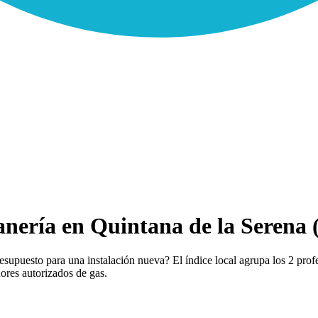
nería en Quintana de la Serena 
supuesto para una instalación nueva? El índice local agrupa los 2 prof
dores autorizados de gas.