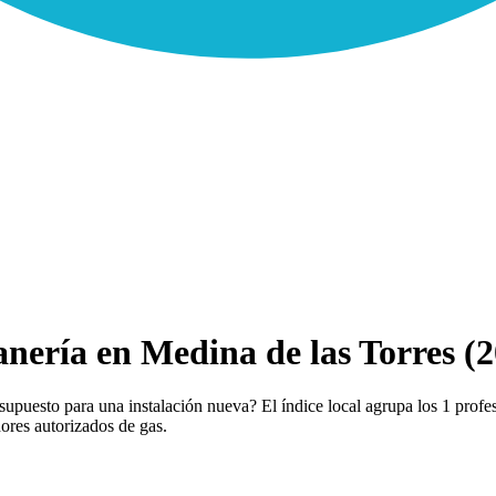
nería en Medina de las Torres (2
upuesto para una instalación nueva? El índice local agrupa los 1 profe
dores autorizados de gas.