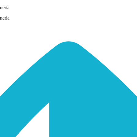
nería
nería