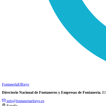
Fontanería
ElRayo
Directorio Nacional de Fontaneros y Empresas de Fontanería.
El 
info@fontaneriaelrayo.es
España