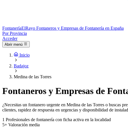
Fontanería
ElRayo
Fontaneros y Empresas de Fontanería en España
Por Provincia
Acceder
Abrir menú
Inicio
Badajoz
Medina de las Torres
Fontaneros y Empresas de Fonta
¿Necesitas un fontanero urgente en Medina de las Torres o buscas pres
clientes, rapidez de respuesta en urgencias y disponibilidad de instala
1
Profesionales de fontanería con ficha activa en la localidad
5+
Valoración media