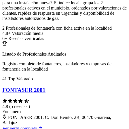
para una instalación nueva? El índice local agrupa los 2
profesionales activos en el municipio, ordenados por valoraciones de
clientes, rapidez de respuesta en urgencias y disponibilidad de
instaladores autorizados de gas.
2
Profesionales de fontanería con ficha activa en la localidad
4.8+
Valoración media
6+
Reseñas verificadas
Listado de Profesionales Auditados
Registro completo de fontaneros, instaladores y empresas de
fontanería en la localidad
#1
Top Valorado
FONTASER 2001
4.8
(5 reseñas )
Fontanero
FONTASER 2001, C. Don Benito, 2B, 06470 Guareña,
Badajoz
Ver perfil completo