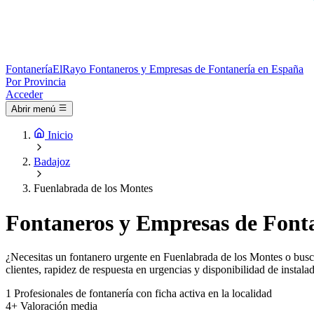
Fontanería
ElRayo
Fontaneros y Empresas de Fontanería en España
Por Provincia
Acceder
Abrir menú
Inicio
Badajoz
Fuenlabrada de los Montes
Fontaneros y Empresas de Fonta
¿Necesitas un fontanero urgente en Fuenlabrada de los Montes o busca
clientes, rapidez de respuesta en urgencias y disponibilidad de instala
1
Profesionales de fontanería con ficha activa en la localidad
4+
Valoración media