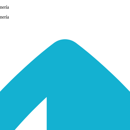
nería
nería