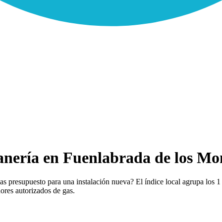
nería en Fuenlabrada de los Mon
s presupuesto para una instalación nueva? El índice local agrupa los 1 
dores autorizados de gas.