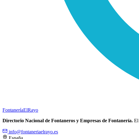
Fontanería
ElRayo
Directorio Nacional de Fontaneros y Empresas de Fontanería.
El 
info@fontaneriaelrayo.es
España