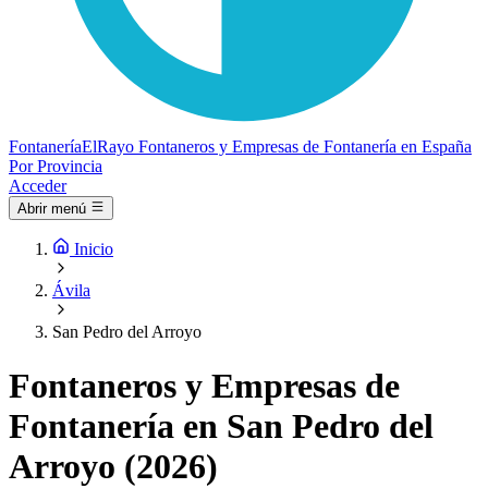
Fontanería
ElRayo
Fontaneros y Empresas de Fontanería en España
Por Provincia
Acceder
Abrir menú
Inicio
Ávila
San Pedro del Arroyo
Fontaneros y Empresas de
Fontanería en San Pedro del
Arroyo (2026)