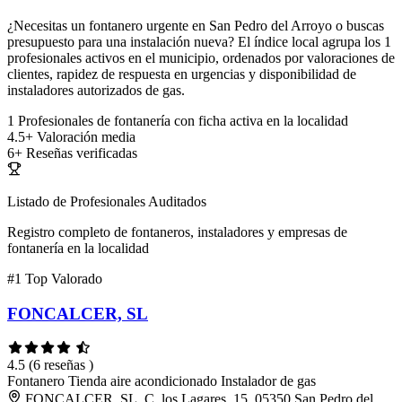
¿Necesitas un fontanero urgente en San Pedro del Arroyo o buscas
presupuesto para una instalación nueva? El índice local agrupa los 1
profesionales activos en el municipio, ordenados por valoraciones de
clientes, rapidez de respuesta en urgencias y disponibilidad de
instaladores autorizados de gas.
1
Profesionales de fontanería con ficha activa en la localidad
4.5+
Valoración media
6+
Reseñas verificadas
Listado de Profesionales Auditados
Registro completo de fontaneros, instaladores y empresas de
fontanería en la localidad
#1
Top Valorado
FONCALCER, SL
4.5
(6 reseñas )
Fontanero
Tienda aire acondicionado
Instalador de gas
FONCALCER, SL, C. los Lagares, 15, 05350 San Pedro del