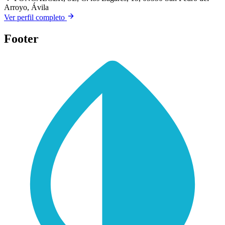
Arroyo, Ávila
Ver perfil completo
Footer