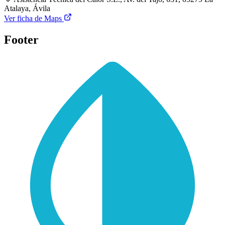
Atalaya, Ávila
Ver ficha de Maps
Footer