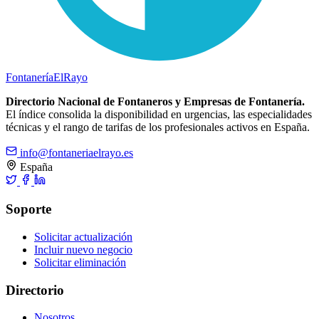
Fontanería
ElRayo
Directorio Nacional de Fontaneros y Empresas de Fontanería.
El índice consolida la disponibilidad en urgencias, las especialidades
técnicas y el rango de tarifas de los profesionales activos en España.
info@fontaneriaelrayo.es
España
Soporte
Solicitar actualización
Incluir nuevo negocio
Solicitar eliminación
Directorio
Nosotros