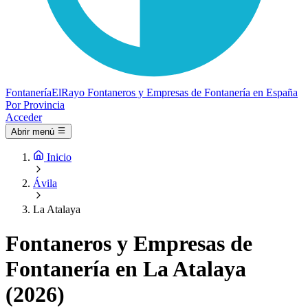
Fontanería
ElRayo
Fontaneros y Empresas de Fontanería en España
Por Provincia
Acceder
Abrir menú
Inicio
Ávila
La Atalaya
Fontaneros y Empresas de
Fontanería en La Atalaya
(2026)