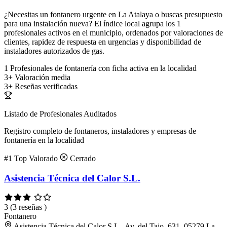
¿Necesitas un fontanero urgente en La Atalaya o buscas presupuesto
para una instalación nueva? El índice local agrupa los 1
profesionales activos en el municipio, ordenados por valoraciones de
clientes, rapidez de respuesta en urgencias y disponibilidad de
instaladores autorizados de gas.
1
Profesionales de fontanería con ficha activa en la localidad
3+
Valoración media
3+
Reseñas verificadas
Listado de Profesionales Auditados
Registro completo de fontaneros, instaladores y empresas de
fontanería en la localidad
#1
Top Valorado
Cerrado
Asistencia Técnica del Calor S.L.
3
(3 reseñas )
Fontanero
Asistencia Técnica del Calor S.L., Av. del Tajo, 631, 05279 La