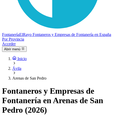
Fontanería
ElRayo
Fontaneros y Empresas de Fontanería en España
Por Provincia
Acceder
Abrir menú
Inicio
Ávila
Arenas de San Pedro
Fontaneros y Empresas de
Fontanería en Arenas de San
Pedro (2026)