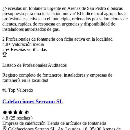
¿Necesitas un fontanero urgente en Arenas de San Pedro o buscas
presupuesto para una instalación nueva? El índice local agrupa los 2
profesionales activos en el municipio, ordenados por valoraciones de
clientes, rapidez de respuesta en urgencias y disponibilidad de
instaladores autorizados de gas.
2
Profesionales de fontanería con ficha activa en la localidad
4.8+
Valoración media
25+
Reseñas verificadas
Listado de Profesionales Auditados
Registro completo de fontaneros, instaladores y empresas de
fontanería en la localidad
#1
Top Valorado
Calefacciones Serrano SL
4.8
(25 reseñas )
Empresa de calefacción
Tienda de artículos de fontanería
Calefacciones Serrano SL, Av. Lourdes, 18, 05400 Arenas de