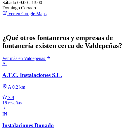
Sábado
09:00 - 13:00
Domingo
Cerrado
Ver en Google Maps
¿Qué otros fontaneros y empresas de
fontanería existen cerca de Valdepeñas?
Ver más en Valdepeñas
A.
A.T.C. Instalaciones S.L.
A 0.2 km
3.9
18 reseñas
IN
Instalaciones Donado