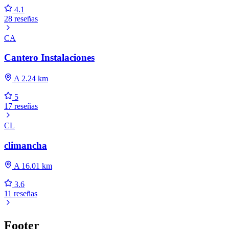
4.1
28 reseñas
CA
Cantero Instalaciones
A 2.24 km
5
17 reseñas
CL
climancha
A 16.01 km
3.6
11 reseñas
Footer