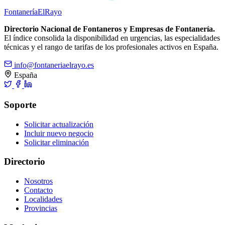
Fontanería
ElRayo
Directorio Nacional de Fontaneros y Empresas de Fontanería.
El índice consolida la disponibilidad en urgencias, las especialidades
técnicas y el rango de tarifas de los profesionales activos en España.
info@fontaneriaelrayo.es
España
Soporte
Solicitar actualización
Incluir nuevo negocio
Solicitar eliminación
Directorio
Nosotros
Contacto
Localidades
Provincias