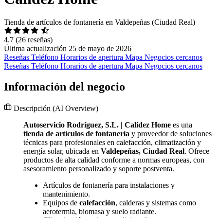
Tienda de artículos de fontanería en Valdepeñas (Ciudad Real)
4.7
(26 reseñas)
Última actualización 25 de mayo de 2026
Reseñas
Teléfono
Horarios de apertura
Mapa
Negocios cercanos
Reseñas
Teléfono
Horarios de apertura
Mapa
Negocios cercanos
Información del negocio
Descripción
(AI Overview)
Autoservicio Rodríguez, S.L. | Calidez Home
es una
tienda de artículos de fontanería
y proveedor de soluciones
técnicas para profesionales en calefacción, climatización y
energía solar, ubicada en
Valdepeñas, Ciudad Real
. Ofrece
productos de alta calidad conforme a normas europeas, con
asesoramiento personalizado y soporte postventa.
Artículos de fontanería para instalaciones y
mantenimiento.
Equipos de
calefacción
, calderas y sistemas como
aerotermia, biomasa y suelo radiante.