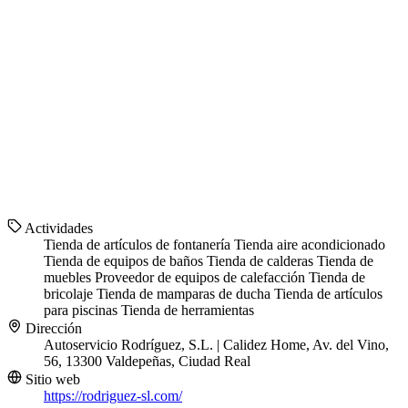
Actividades
Tienda de artículos de fontanería
Tienda aire acondicionado
Tienda de equipos de baños
Tienda de calderas
Tienda de
muebles
Proveedor de equipos de calefacción
Tienda de
bricolaje
Tienda de mamparas de ducha
Tienda de artículos
para piscinas
Tienda de herramientas
Dirección
Autoservicio Rodríguez, S.L. | Calidez Home, Av. del Vino,
56, 13300 Valdepeñas, Ciudad Real
Sitio web
https://rodriguez-sl.com/