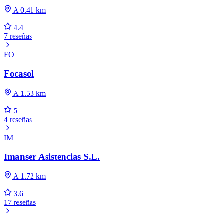
A 0.41 km
4.4
7 reseñas
FO
Focasol
A 1.53 km
5
4 reseñas
IM
Imanser Asistencias S.L.
A 1.72 km
3.6
17 reseñas