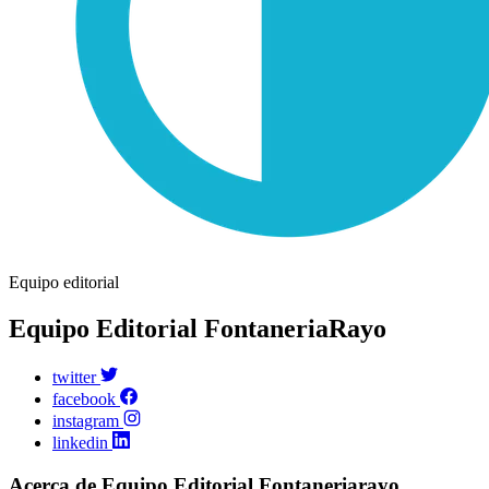
Equipo editorial
Equipo Editorial FontaneriaRayo
twitter
facebook
instagram
linkedin
Acerca de Equipo Editorial Fontaneriarayo