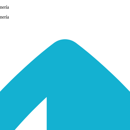
nería
nería