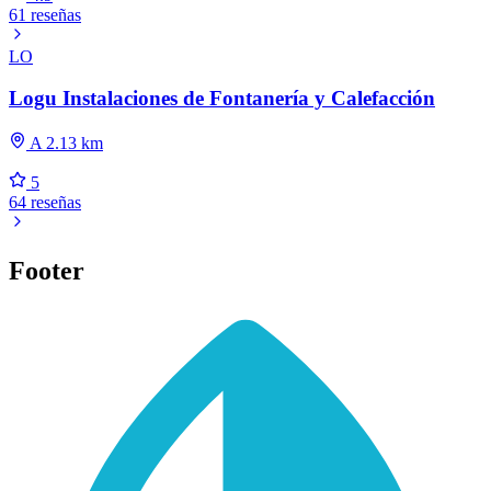
61 reseñas
LO
Logu Instalaciones de Fontanería y Calefacción
A 2.13 km
5
64 reseñas
Footer