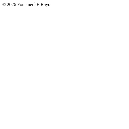
© 2026 FontaneríaElRayo.