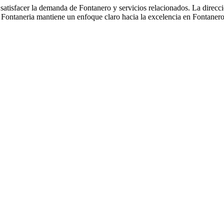
satisfacer la demanda de Fontanero y servicios relacionados. La direcc
ila Fontaneria mantiene un enfoque claro hacia la excelencia en Fontaner