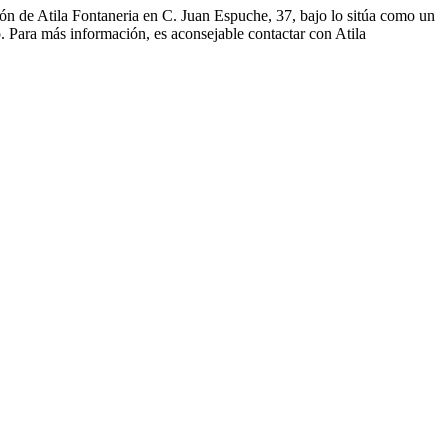
ión de Atila Fontaneria en C. Juan Espuche, 37, bajo lo sitúa como un
o. Para más información, es aconsejable contactar con Atila