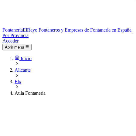
Fontanería
ElRayo
Fontaneros y Empresas de Fontanería en España
Por Provincia
Acceder
Abrir menú
Inicio
Alicante
Elx
Atila Fontaneria