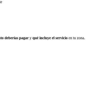
te
to deberías pagar
y
qué incluye el servicio
en tu zona.