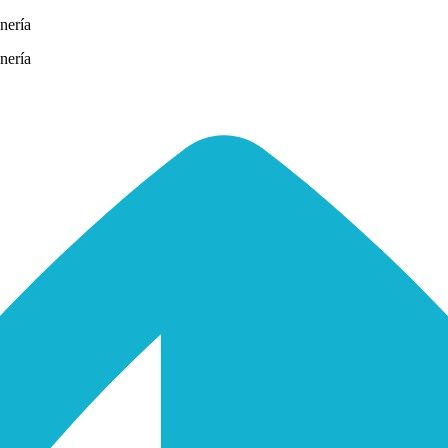
nería
nería