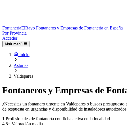
Fontanería
ElRayo
Fontaneros y Empresas de Fontanería en España
Por Provincia
Acceder
Abrir menú
Inicio
Asturias
Valdepares
Fontaneros y Empresas de Fonta
¿Necesitas un fontanero urgente en Valdepares o buscas presupuesto pa
de respuesta en urgencias y disponibilidad de instaladores autorizados
1
Profesionales de fontanería con ficha activa en la localidad
4.5+
Valoración media