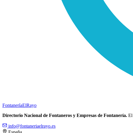
Fontanería
ElRayo
Directorio Nacional de Fontaneros y Empresas de Fontanería.
El 
info@fontaneriaelrayo.es
España