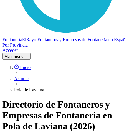
Fontanería
ElRayo
Fontaneros y Empresas de Fontanería en España
Por Provincia
Acceder
Abrir menú
Inicio
Asturias
Pola de Laviana
Directorio de Fontaneros y
Empresas de Fontanería en
Pola de Laviana (2026)