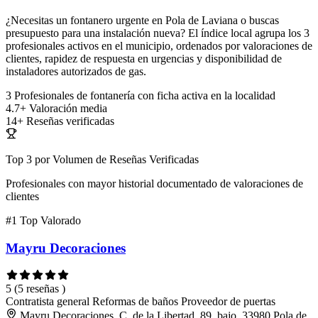
¿Necesitas un fontanero urgente en Pola de Laviana o buscas
presupuesto para una instalación nueva? El índice local agrupa los 3
profesionales activos en el municipio, ordenados por valoraciones de
clientes, rapidez de respuesta en urgencias y disponibilidad de
instaladores autorizados de gas.
3
Profesionales de fontanería con ficha activa en la localidad
4.7+
Valoración media
14+
Reseñas verificadas
Top 3 por Volumen de Reseñas Verificadas
Profesionales con mayor historial documentado de valoraciones de
clientes
#1
Top Valorado
Mayru Decoraciones
5
(5 reseñas )
Contratista general
Reformas de baños
Proveedor de puertas
Mayru Decoraciones, C. de la Libertad, 89, bajo, 33980 Pola de