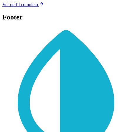
Ver perfil completo
Footer