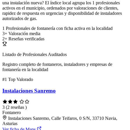
una instalación nueva? El índice local agrupa los 1 profesionales
activos en el municipio, ordenados por valoraciones de clientes,
rapidez de respuesta en urgencias y disponibilidad de instaladores
autorizados de gas.
1
Profesionales de fontanería con ficha activa en la localidad
3+
Valoración media
2+
Reseñas verificadas
Listado de Profesionales Auditados
Registro completo de fontaneros, instaladores y empresas de
fontanería en la localidad
#1
Top Valorado
Instalaciones Sanremo
3
(2 reseñas )
Fontanero
Instalaciones Sanremo, Calle Teifaros, 0 S/N, 33710 Navia,
Asturias
Ver ficha de Maps