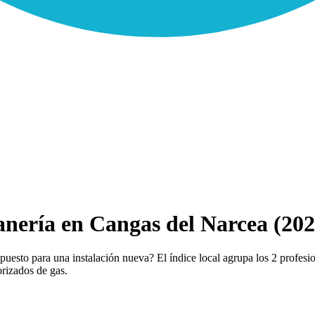
nería en Cangas del Narcea (202
esto para una instalación nueva? El índice local agrupa los 2 profesion
orizados de gas.