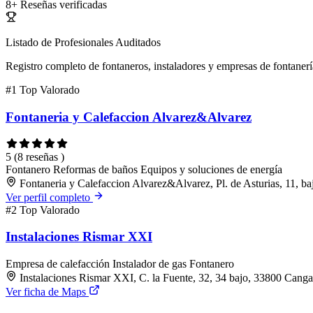
8+
Reseñas verificadas
Listado de Profesionales Auditados
Registro completo de fontaneros, instaladores y empresas de fontanerí
#1
Top Valorado
Fontaneria y Calefaccion Alvarez&Alvarez
5
(8 reseñas )
Fontanero
Reformas de baños
Equipos y soluciones de energía
Fontaneria y Calefaccion Alvarez&Alvarez, Pl. de Asturias, 11, b
Ver perfil completo
#2
Top Valorado
Instalaciones Rismar XXI
Empresa de calefacción
Instalador de gas
Fontanero
Instalaciones Rismar XXI, C. la Fuente, 32, 34 bajo, 33800 Canga
Ver ficha de Maps