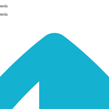
nería
nería