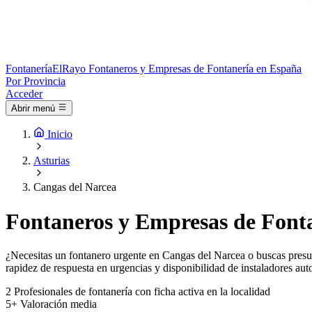
Fontanería
ElRayo
Fontaneros y Empresas de Fontanería en España
Por Provincia
Acceder
Abrir menú
Inicio
Asturias
Cangas del Narcea
Fontaneros y Empresas de Fonta
¿Necesitas un fontanero urgente en Cangas del Narcea o buscas presupu
rapidez de respuesta en urgencias y disponibilidad de instaladores aut
2
Profesionales de fontanería con ficha activa en la localidad
5+
Valoración media